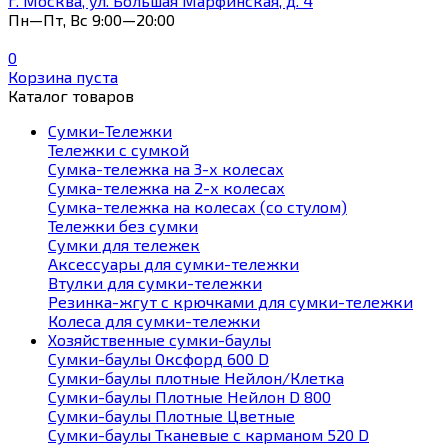
г. Москва, ул. Большая Марфинская, д. 4
Пн—Пт, Вс 9:00—20:00
0
Корзина пуста
Каталог товаров
Сумки-Тележки
Тележки с сумкой
Сумка-тележка на 3-х колесах
Сумка-тележка на 2-х колесах
Сумка-тележка на колесах (со стулом)
Тележки без сумки
Сумки для тележек
Аксессуары для сумки-тележки
Втулки для сумки-тележки
Резинка-жгут с крючками для сумки-тележки
Колеса для сумки-тележки
Хозяйственные сумки-баулы
Сумки-баулы Оксфорд 600 D
Сумки-баулы плотные Нейлон/Клетка
Сумки-баулы Плотные Нейлон D 800
Сумки-баулы Плотные Цветные
Сумки-баулы Тканевые с карманом 520 D