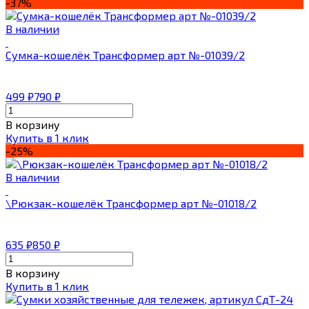
-37%
В наличии
Сумка-кошелёк Трансформер арт №-01039/2
499
₽
790
₽
В корзину
Купить в 1 клик
-25%
В наличии
\Рюкзак-кошелёк Трансформер арт №-01018/2
635
₽
850
₽
В корзину
Купить в 1 клик