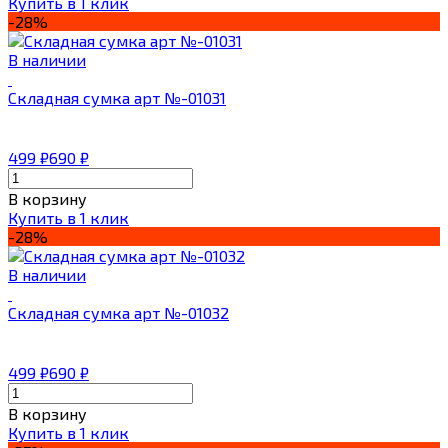
Купить в 1 клик
-28%
В наличии
Складная сумка арт №-01031
499
₽
690
₽
В корзину
Купить в 1 клик
-28%
В наличии
Складная сумка арт №-01032
499
₽
690
₽
В корзину
Купить в 1 клик