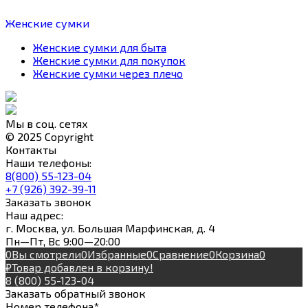
Женские сумки
Женские сумки для быта
Женские сумки для покупок
Женские сумки через плечо
Мы в соц. сетях
© 2025 Copyright
Контакты
Наши телефоны:
8(800) 55-123-04
+7 (926) 392-39-11
Заказать звонок
Наш адрес:
г. Москва, ул. Большая Марфинская, д. 4
Пн—Пт, Вс 9:00—20:00
0
Вы смотрели
0
Избранные
0
Сравнение
0
Корзина
0
₽
Товар добавлен в корзину!
8 (800) 55-123-04
Заказать обратный звонок
Номер телефона*