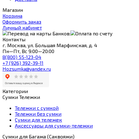
Магазин
Корзина
Оформить заказ
Личный кабинет
Контакты
г. Москва, ул. Большая Марфинская, д. 4
Пн—Пт, Вс 9:00—20:00
8(800) 55-123-04
+7 (926) 392-39-11
Hozsumka@yandex.ru
Категории
Сумки Тележки
Тележки с сумкой
Тележки без сумки
Сумки для тележек
Аксессуары для сумки-тележки
Сумки для Багажа (Саквояжи)