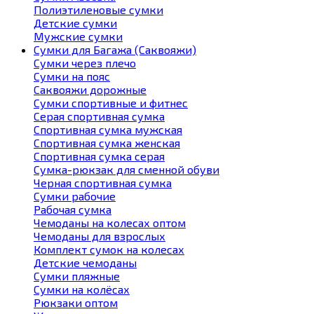
Полиэтиленовые сумки
Детские сумки
Мужские сумки
Сумки для Багажа (Саквояжи)
Сумки через плечо
Сумки на пояс
Саквояжи дорожные
Сумки спортивные и фитнес
Серая спортивная сумка
Спортивная сумка мужская
Спортивная сумка женская
Спортивная сумка серая
Сумка-рюкзак для сменной обуви
Черная спортивная сумка
Сумки рабочие
Рабочая сумка
Чемоданы на колесах оптом
Чемоданы для взрослых
Комплект сумок на колесах
Детские чемоданы
Сумки пляжные
Сумки на колёсах
Рюкзаки оптом