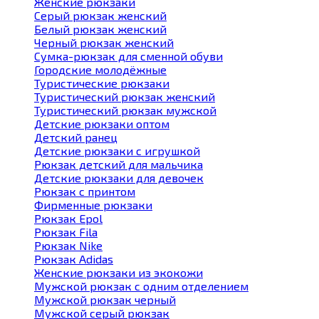
Женские рюкзаки
Серый рюкзак женский
Белый рюкзак женский
Черный рюкзак женский
Сумка-рюкзак для сменной обуви
Городские молодёжные
Туристические рюкзаки
Туристический рюкзак женский
Туристический рюкзак мужской
Детские рюкзаки оптом
Детский ранец
Детские рюкзаки с игрушкой
Рюкзак детский для мальчика
Детские рюкзаки для девочек
Рюкзак с принтом
Фирменные рюкзаки
Рюкзак Epol
Рюкзак Fila
Рюкзак Nike
Рюкзак Adidas
Женские рюкзаки из экокожи
Мужской рюкзак с одним отделением
Мужской рюкзак черный
Мужской серый рюкзак