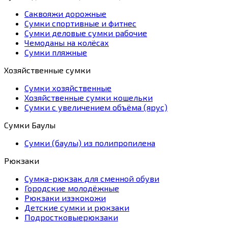
Саквояжи дорожные
Сумки спортивные и фитнес
Сумки деловые сумки рабочие
Чемоданы на колёсах
Сумки пляжные
Хозяйственные сумки
Сумки хозяйственные
Хозяйственные сумки кошельки
Сумки с увеличением объёма (ярус)
Сумки Баулы
Сумки (баулы) из полипропилена
Рюкзаки
Сумка-рюкзак для сменной обуви
Городские молодёжные
Рюкзаки изэкокожи
Детские сумки и рюкзаки
Подростковыерюкзаки