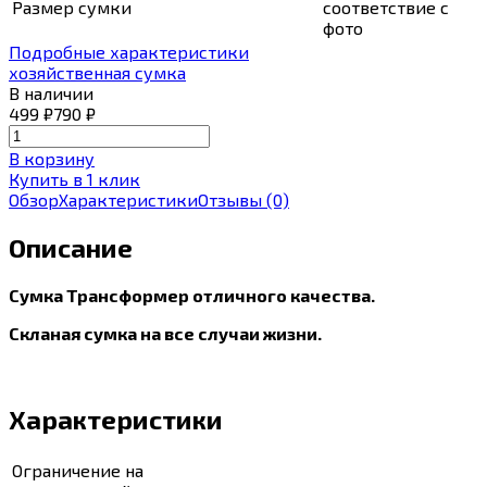
Размер сумки
соответствие с
фото
Подробные характеристики
хозяйственная сумка
В наличии
499
₽
790
₽
В корзину
Купить в 1 клик
Обзор
Характеристики
Отзывы
(0)
Описание
Сумка Трансформер отличного качества.
Скланая сумка на все случаи жизни.
Характеристики
Ограничение на