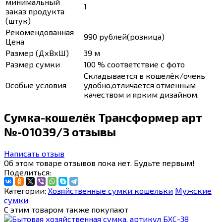
минимальный
1
заказ продукта
(штук)
Рекомендованная
990 рублей(розница)
Цена
Размер (ДхВхШ)
39 м
Размер сумки
100 % соответствие с фото
Складывается в кошелёк/очень
Особые условия
удобно,отличается отменным
качеством и ярким дизайном.
Сумка-кошелёк Трансформер арт
№-01039/3 отзывы
Написать отзыв
Об этом товаре отзывов пока нет. Будьте первым!
Поделиться:
Категории:
Хозяйственные сумки кошельки
Мужские
сумки
С этим товаром также покупают