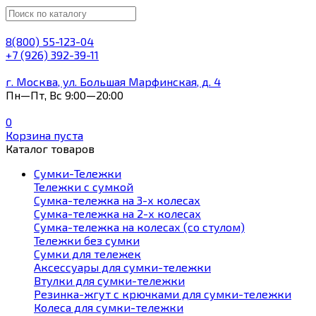
8(800) 55-123-04
+7 (926) 392-39-11
г. Москва, ул. Большая Марфинская, д. 4
Пн—Пт, Вс 9:00—20:00
0
Корзина пуста
Каталог товаров
Сумки-Тележки
Тележки с сумкой
Сумка-тележка на 3-х колесах
Сумка-тележка на 2-х колесах
Сумка-тележка на колесах (со стулом)
Тележки без сумки
Сумки для тележек
Аксессуары для сумки-тележки
Втулки для сумки-тележки
Резинка-жгут с крючками для сумки-тележки
Колеса для сумки-тележки