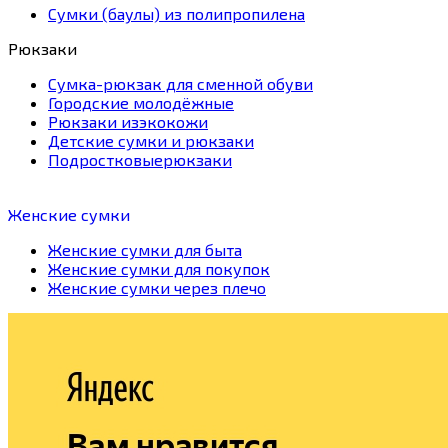
Сумки (баулы) из полипропилена
Рюкзаки
Сумка-рюкзак для сменной обуви
Городские молодёжные
Рюкзаки изэкокожи
Детские сумки и рюкзаки
Подростковыерюкзаки
Женские сумки
Женские сумки для быта
Женские сумки для покупок
Женские сумки через плечо