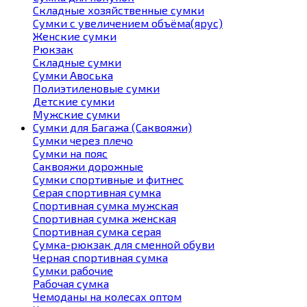
Складные хозяйственные сумки
Сумки с увеличением объёма(ярус)
Женские сумки
Рюкзак
Складные сумки
Сумки Авоська
Полиэтиленовые сумки
Детские сумки
Мужские сумки
Сумки для Багажа (Саквояжи)
Сумки через плечо
Сумки на пояс
Саквояжи дорожные
Сумки спортивные и фитнес
Серая спортивная сумка
Спортивная сумка мужская
Спортивная сумка женская
Спортивная сумка серая
Сумка-рюкзак для сменной обуви
Черная спортивная сумка
Сумки рабочие
Рабочая сумка
Чемоданы на колесах оптом