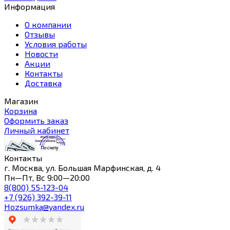
Информация
О компании
Отзывы
Условия работы
Новости
Акции
Контакты
Доставка
Магазин
Корзина
Оформить заказ
Личный кабинет
Контакты
г. Москва, ул. Большая Марфинская, д. 4
Пн—Пт, Вс 9:00—20:00
8(800) 55-123-04
+7 (926) 392-39-11
Hozsumka@yandex.ru