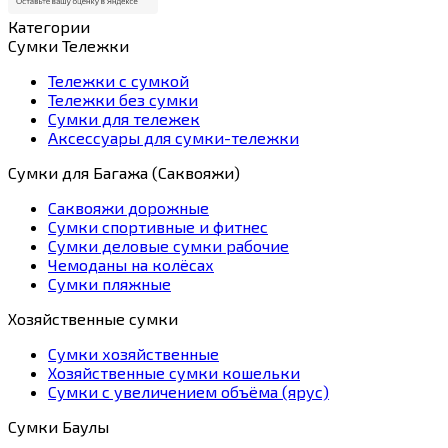
Категории
Сумки Тележки
Тележки с сумкой
Тележки без сумки
Сумки для тележек
Аксессуары для сумки-тележки
Сумки для Багажа (Саквояжи)
Саквояжи дорожные
Сумки спортивные и фитнес
Сумки деловые сумки рабочие
Чемоданы на колёсах
Сумки пляжные
Хозяйственные сумки
Сумки хозяйственные
Хозяйственные сумки кошельки
Сумки с увеличением объёма (ярус)
Сумки Баулы