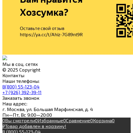
Мы в соц. сетях
© 2025 Copyright
Контакты
Наши телефоны:
8(800) 55-123-04
+7 (926) 392-39-11
Заказать звонок
Наш адрес:
г. Москва, ул. Большая Марфинская, д. 4
Пн—Пт, Вс 9:00—20:00
0
Вы смотрели
0
Избранные
0
Сравнение
0
Корзина
0
₽
Товар добавлен в корзину!
8 (800) 55-123-04