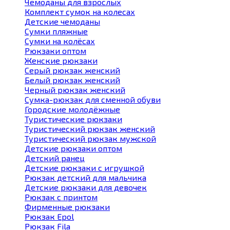
Чемоданы для взрослых
Комплект сумок на колесах
Детские чемоданы
Сумки пляжные
Сумки на колёсах
Рюкзаки оптом
Женские рюкзаки
Серый рюкзак женский
Белый рюкзак женский
Черный рюкзак женский
Сумка-рюкзак для сменной обуви
Городские молодёжные
Туристические рюкзаки
Туристический рюкзак женский
Туристический рюкзак мужской
Детские рюкзаки оптом
Детский ранец
Детские рюкзаки с игрушкой
Рюкзак детский для мальчика
Детские рюкзаки для девочек
Рюкзак с принтом
Фирменные рюкзаки
Рюкзак Epol
Рюкзак Fila