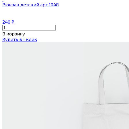
Рюкзак детский арт 1048
240
₽
В корзину
Купить в 1 клик