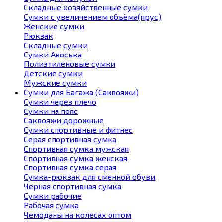
Складные хозяйственные сумки
Сумки с увеличением объёма(ярус)
Женские сумки
Рюкзак
Складные сумки
Сумки Авоська
Полиэтиленовые сумки
Детские сумки
Мужские сумки
Сумки для Багажа (Саквояжи)
Сумки через плечо
Сумки на пояс
Саквояжи дорожные
Сумки спортивные и фитнес
Серая спортивная сумка
Спортивная сумка мужская
Спортивная сумка женская
Спортивная сумка серая
Сумка-рюкзак для сменной обуви
Черная спортивная сумка
Сумки рабочие
Рабочая сумка
Чемоданы на колесах оптом