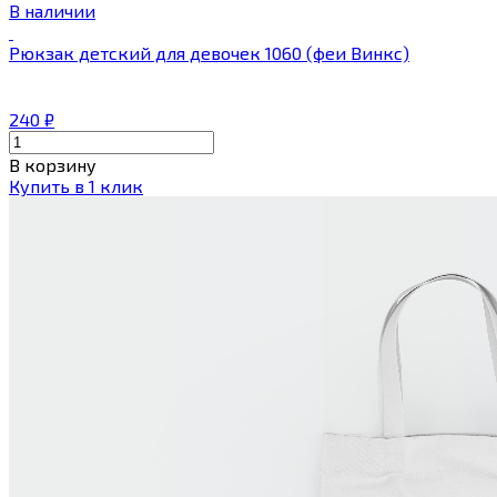
В наличии
Рюкзак детский для девочек 1060 (феи Винкс)
240
₽
В корзину
Купить в 1 клик