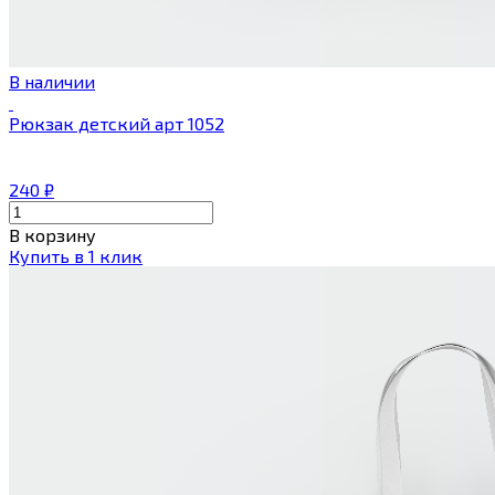
В наличии
Рюкзак детский арт 1052
240
₽
В корзину
Купить в 1 клик