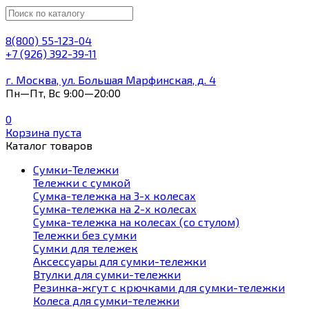
8(800) 55-123-04
+7 (926) 392-39-11
г. Москва, ул. Большая Марфинская, д. 4
Пн—Пт, Вс 9:00—20:00
0
Корзина пуста
Каталог товаров
Сумки-Тележки
Тележки с сумкой
Сумка-тележка на 3-х колесах
Сумка-тележка на 2-х колесах
Сумка-тележка на колесах (со стулом)
Тележки без сумки
Сумки для тележек
Аксессуары для сумки-тележки
Втулки для сумки-тележки
Резинка-жгут с крючками для сумки-тележки
Колеса для сумки-тележки