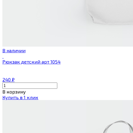
В наличии
Рюкзак детский арт 1054
240
₽
В корзину
Купить в 1 клик