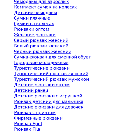
Чемоданы для взрослых
Комплект сумок на колесах
Детские чемоданы
Сумки пляжные
Сумки на колёсах
Рюкзаки оптом
Женские рюкзаки
Серый рюкзак женский
Белый рюкзак женский
Черный рюкзак женский
Сумка-рюкзак для сменной обуви
Городские молодёжные
Туристические рюкзаки
Туристический рюкзак женский
Туристический рюкзак мужской
Детские рюкзаки оптом
Детский ранец
Детские рюкзаки с игрушкой
Рюкзак детский для мальчика
Детские рюкзаки для девочек
Рюкзак с принтом
Фирменные рюкзаки
Рюкзак Epol
Рюкзак Fila