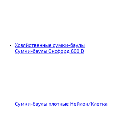
Хозяйственные сумки-баулы
Сумки-баулы Оксфорд 600 D
Сумки-баулы плотные Нейлон/Клетка