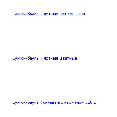
Сумки-баулы Плотные Нейлон D 800
Сумки-баулы Плотные Цветные
Сумки-баулы Тканевые с карманом 520 D