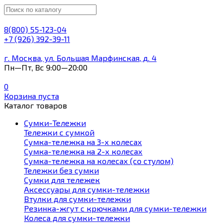
8(800) 55-123-04
+7 (926) 392-39-11
г. Москва, ул. Большая Марфинская, д. 4
Пн—Пт, Вс 9:00—20:00
0
Корзина пуста
Каталог товаров
Сумки-Тележки
Тележки с сумкой
Сумка-тележка на 3-х колесах
Сумка-тележка на 2-х колесах
Сумка-тележка на колесах (со стулом)
Тележки без сумки
Сумки для тележек
Аксессуары для сумки-тележки
Втулки для сумки-тележки
Резинка-жгут с крючками для сумки-тележки
Колеса для сумки-тележки