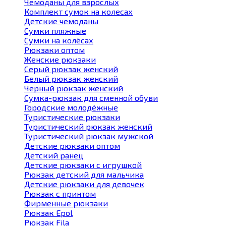
Чемоданы для взрослых
Комплект сумок на колесах
Детские чемоданы
Сумки пляжные
Сумки на колёсах
Рюкзаки оптом
Женские рюкзаки
Серый рюкзак женский
Белый рюкзак женский
Черный рюкзак женский
Сумка-рюкзак для сменной обуви
Городские молодёжные
Туристические рюкзаки
Туристический рюкзак женский
Туристический рюкзак мужской
Детские рюкзаки оптом
Детский ранец
Детские рюкзаки с игрушкой
Рюкзак детский для мальчика
Детские рюкзаки для девочек
Рюкзак с принтом
Фирменные рюкзаки
Рюкзак Epol
Рюкзак Fila