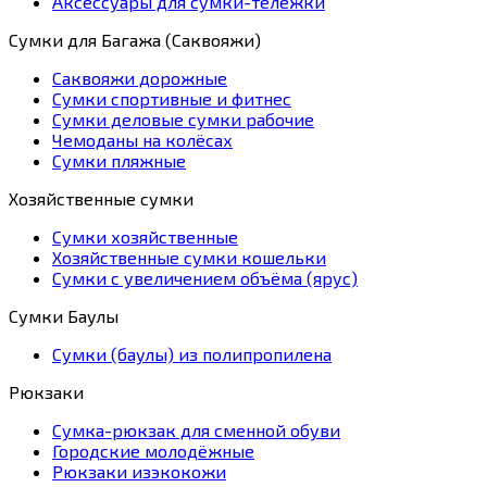
Аксессуары для сумки-тележки
Сумки для Багажа (Саквояжи)
Саквояжи дорожные
Сумки спортивные и фитнес
Сумки деловые сумки рабочие
Чемоданы на колёсах
Сумки пляжные
Хозяйственные сумки
Сумки хозяйственные
Хозяйственные сумки кошельки
Сумки с увеличением объёма (ярус)
Сумки Баулы
Сумки (баулы) из полипропилена
Рюкзаки
Сумка-рюкзак для сменной обуви
Городские молодёжные
Рюкзаки изэкокожи