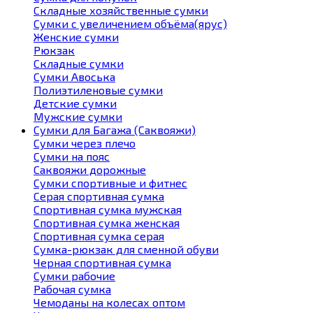
Складные хозяйственные сумки
Сумки с увеличением объёма(ярус)
Женские сумки
Рюкзак
Складные сумки
Сумки Авоська
Полиэтиленовые сумки
Детские сумки
Мужские сумки
Сумки для Багажа (Саквояжи)
Сумки через плечо
Сумки на пояс
Саквояжи дорожные
Сумки спортивные и фитнес
Серая спортивная сумка
Спортивная сумка мужская
Спортивная сумка женская
Спортивная сумка серая
Сумка-рюкзак для сменной обуви
Черная спортивная сумка
Сумки рабочие
Рабочая сумка
Чемоданы на колесах оптом