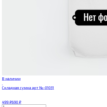
В наличии
Складная сумка арт №-01031
499
₽
690
₽