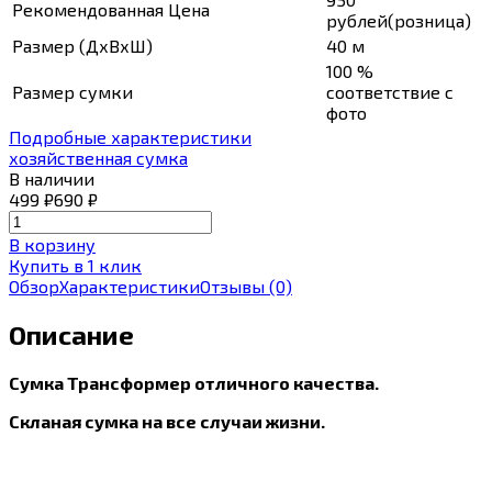
Рекомендованная Цена
рублей(розница)
Размер (ДхВхШ)
40 м
100 %
Размер сумки
соответствие с
фото
Подробные характеристики
хозяйственная сумка
В наличии
499
₽
690
₽
В корзину
Купить в 1 клик
Обзор
Характеристики
Отзывы
(0)
Описание
Сумка Трансформер отличного качества.
Скланая сумка на все случаи жизни.