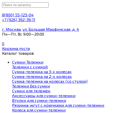
8(800) 55-123-04
+7 (926) 392-39-11
г. Москва, ул. Большая Марфинская, д. 4
Пн—Пт, Вс 9:00—20:00
0
Корзина пуста
Каталог товаров
Сумки-Тележки
Тележки с сумкой
Сумка-тележка на 3-х колесах
Сумка-тележка на 2-х колесах
Сумка-тележка на колесах (со стулом)
Тележки без сумки
Сумки для тележек
Аксессуары для сумки-тележки
Втулки для сумки-тележки
Резинка-жгут с крючками для сумки-тележки
Колеса для сумки-тележки