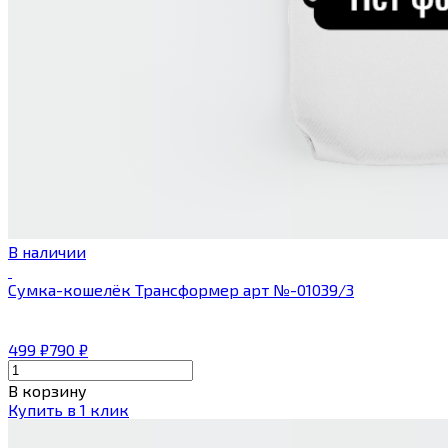
В наличии
Сумка-кошелёк Трансформер арт №-01039/3
499
₽
790
₽
В корзину
Купить в 1 клик