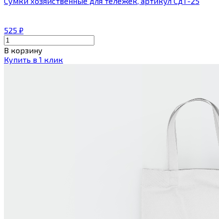
Сумки хозяйственные для тележек, артикул СдТ-25
525
₽
В корзину
Купить в 1 клик