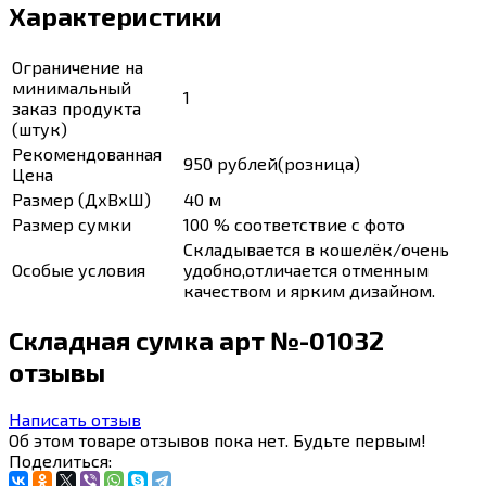
Характеристики
Ограничение на
минимальный
1
заказ продукта
(штук)
Рекомендованная
950 рублей(розница)
Цена
Размер (ДхВхШ)
40 м
Размер сумки
100 % соответствие с фото
Складывается в кошелёк/очень
Особые условия
удобно,отличается отменным
качеством и ярким дизайном.
Складная сумка арт №-01032
отзывы
Написать отзыв
Об этом товаре отзывов пока нет. Будьте первым!
Поделиться: