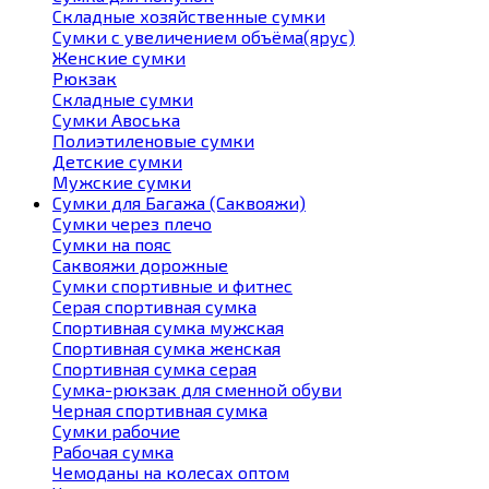
Складные хозяйственные сумки
Сумки с увеличением объёма(ярус)
Женские сумки
Рюкзак
Складные сумки
Сумки Авоська
Полиэтиленовые сумки
Детские сумки
Мужские сумки
Сумки для Багажа (Саквояжи)
Сумки через плечо
Сумки на пояс
Саквояжи дорожные
Сумки спортивные и фитнес
Серая спортивная сумка
Спортивная сумка мужская
Спортивная сумка женская
Спортивная сумка серая
Сумка-рюкзак для сменной обуви
Черная спортивная сумка
Сумки рабочие
Рабочая сумка
Чемоданы на колесах оптом