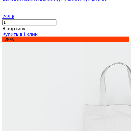
249
₽
В корзину
Купить в 1 клик
-28%