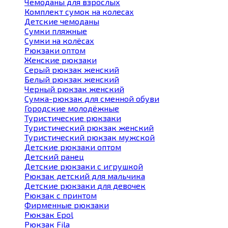
Чемоданы для взрослых
Комплект сумок на колесах
Детские чемоданы
Сумки пляжные
Сумки на колёсах
Рюкзаки оптом
Женские рюкзаки
Серый рюкзак женский
Белый рюкзак женский
Черный рюкзак женский
Сумка-рюкзак для сменной обуви
Городские молодёжные
Туристические рюкзаки
Туристический рюкзак женский
Туристический рюкзак мужской
Детские рюкзаки оптом
Детский ранец
Детские рюкзаки с игрушкой
Рюкзак детский для мальчика
Детские рюкзаки для девочек
Рюкзак с принтом
Фирменные рюкзаки
Рюкзак Epol
Рюкзак Fila