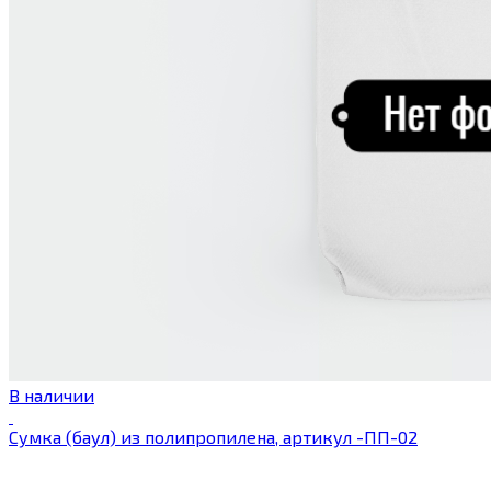
В наличии
Сумка (баул) из полипропилена, артикул -ПП-02