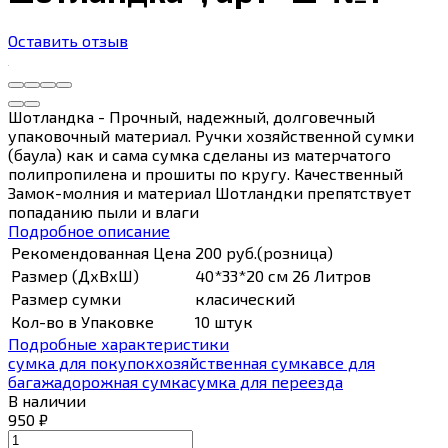
Оставить отзыв
Шотландка - Прочный, надежный, долговечный
упаковочный материал. Ручки хозяйственной сумки
(баула) как и сама сумка сделаны из матерчатого
полипропилена и прошиты по кругу. Качественный
Замок-молния и материал Шотландки препятствует
попаданию пыли и влаги
Подробное описание
Рекомендованная Цена
200 руб.(розница)
Размер (ДхВхШ)
40*33*20 см 26 Литров
Размер сумки
класический
Кол-во в Упаковке
10 штук
Подробные характеристики
сумка для покупок
хозяйственная сумка
все для
багажа
дорожная сумка
сумка для переезда
В наличии
950
₽