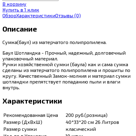
В корзину
Купить в 1 клик
Обзор
Характеристики
Отзывы
(0)
Описание
Сумка(баул) из матерчатого полипропилена.
Баул Шотландка - Прочный, надежный, долговечный
упаковочный материал.
Ручки хозяйственной сумки (баула) как и сама сумка
сделаны из матерчатого полипропилена и прошиты по
кругу. Качественный Замок-молния и материал сумки
шотландки препятствует попаданию пыли и влаги
внутрь.
Характеристики
Рекомендованная Цена
200 руб.(розница)
Размер (ДхВхШ)
40*33*20 см 26 Литров
Размер сумки
класический
Кол-во в Упаковке
10 штук