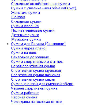
Складные хозяйственные сумки
Сумки с увеличением объёма(ярус)
Женские сумки
Рюкзак
Складные сумки
Сумки Авоська
Полиэтиленовые сумки
Детские сумки
Мужские сумки
Сумки для Багажа (Саквояжи)
Сумки через плечо
Сумки на пояс
Саквояжи дорожные
Сумки спортивные и фитнес
Серая спортивная сумка
Спортивная сумка мужская
Спортивная сумка женская
Спортивная сумка серая
Сумка-рюкзак для сменной обуви
Черная спортивная сумка
Сумки рабочие
Рабочая сумка
Чемоданы на колесах оптом