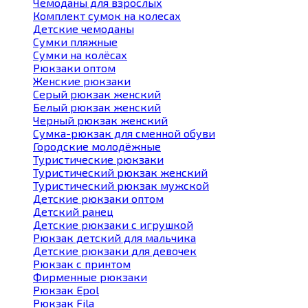
Чемоданы для взрослых
Комплект сумок на колесах
Детские чемоданы
Сумки пляжные
Сумки на колёсах
Рюкзаки оптом
Женские рюкзаки
Серый рюкзак женский
Белый рюкзак женский
Черный рюкзак женский
Сумка-рюкзак для сменной обуви
Городские молодёжные
Туристические рюкзаки
Туристический рюкзак женский
Туристический рюкзак мужской
Детские рюкзаки оптом
Детский ранец
Детские рюкзаки с игрушкой
Рюкзак детский для мальчика
Детские рюкзаки для девочек
Рюкзак с принтом
Фирменные рюкзаки
Рюкзак Epol
Рюкзак Fila