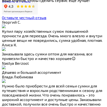
ваше мнение, чтобы сделать сервис еще лучше!
Купить в 1 клик
Оставьте честный отзыв
Георгий С.
Купил пару хозяйственных сумок повышенной
прочности для переезда. Очень много влезло и внутри
ценные вещи не повредились, сумка удобная, плотная.
Алиса К.
Заказывала здесь сумки оптом для магазина, все
привезли быстро и качество хорошее😉
Nastya Berzool
Дёшево и большой ассортимент
Влада Любимова
Нужно было приобрести для всей семьи сумки для
путешествия и взрослым родственникам к сезону для
повседневной жизни. Что очень понравилось - это
широкий ассортимент и доступные цены. Заказывали
доставкой, получили все очень быстро и качественно