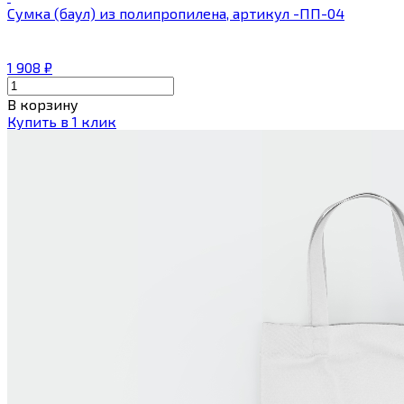
Сумка (баул) из полипропилена, артикул -ПП-04
1 908
₽
В корзину
Купить в 1 клик