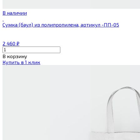
В наличии
Сумка (баул) из полипропилена, артикул -ПП-05
2 460
₽
В корзину
Купить в 1 клик