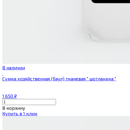
В наличии
Сумка хозяйственная (баул) тканевая " шотландка "
1 650
₽
В корзину
Купить в 1 клик