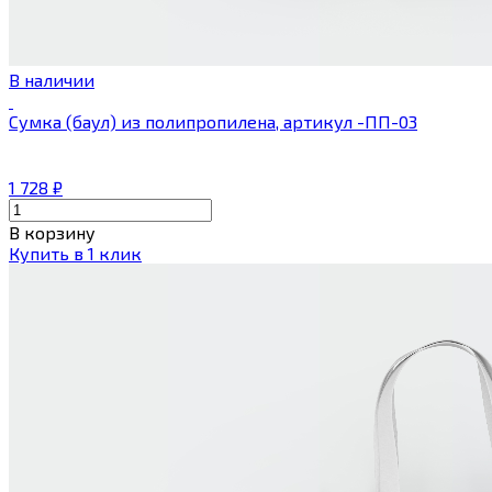
В наличии
Сумка (баул) из полипропилена, артикул -ПП-03
1 728
₽
В корзину
Купить в 1 клик