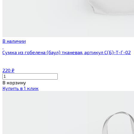
В наличии
Сумка из гобелена (баул) тканевая, артикул С(Б)-Т-Г-02
220
₽
В корзину
Купить в 1 клик