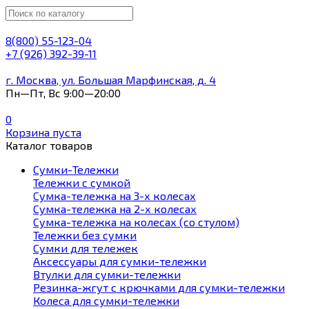
8(800) 55-123-04
+7 (926) 392-39-11
г. Москва, ул. Большая Марфинская, д. 4
Пн—Пт, Вс 9:00—20:00
0
Корзина пуста
Каталог товаров
Сумки-Тележки
Тележки с сумкой
Сумка-тележка на 3-х колесах
Сумка-тележка на 2-х колесах
Сумка-тележка на колесах (со стулом)
Тележки без сумки
Сумки для тележек
Аксессуары для сумки-тележки
Втулки для сумки-тележки
Резинка-жгут с крючками для сумки-тележки
Колеса для сумки-тележки