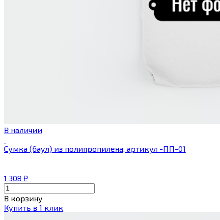
В наличии
Сумка (баул) из полипропилена, артикул -ПП-01
1 308
₽
В корзину
Купить в 1 клик