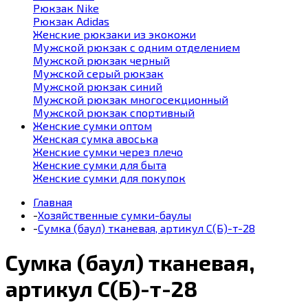
Рюкзак Nike
Рюкзак Adidas
Женские рюкзаки из экокожи
Мужской рюкзак с одним отделением
Мужской рюкзак черный
Мужской серый рюкзак
Мужской рюкзак синий
Мужской рюкзак многосекционный
Мужской рюкзак спортивный
Женские сумки оптом
Женская сумка авоська
Женские сумки через плечо
Женские сумки для быта
Женские сумки для покупок
Главная
-
Хозяйственные сумки-баулы
-
Сумка (баул) тканевая, артикул С(Б)-т-28
Сумка (баул) тканевая,
артикул С(Б)-т-28