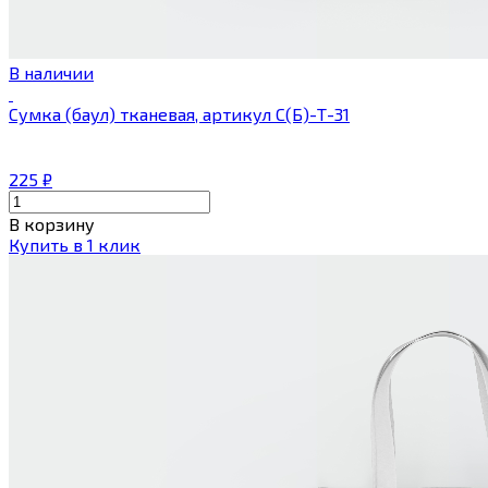
В наличии
Сумка (баул) тканевая, артикул С(Б)-Т-31
225
₽
В корзину
Купить в 1 клик