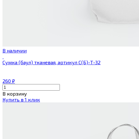
В наличии
Сумка (баул) тканевая, артикул С(Б)-Т-32
260
₽
В корзину
Купить в 1 клик