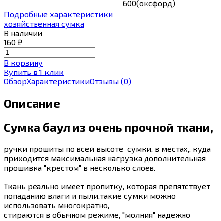
600(оксфорд)
Подробные характеристики
хозяйственная сумка
В наличии
160
₽
В корзину
Купить в 1 клик
Обзор
Характеристики
Отзывы
(0)
Описание
Сумка баул из очень прочной ткани,
ручки прошиты по всей высоте сумки, в местах,. куда
приходится максимальная нагрузка дополнительная
прошивка "крестом" в несколько слоев.
Ткань реально имеет пропитку, которая препятствует
попаданию влаги и пыли,такие сумки можно
использовать многократно,
стираются в обычном режиме, "молния" надежно