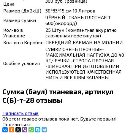
360 руб. (розница)
Цена
Размер (ДхВхШ)
38*33*15 см 19 Литров
ЧЁРНЫЙ -ТКАНЬ ПЛОТНАЯ Т
Размер сумки
600(оксфорд)
Кол-во в
25 Штук (компактная акуратно
Упаковке
сложенная перетянутая)
Кол-во в Коробке
ПЕРЕДНИЙ КАРМАН НА МОЛНИИ.
СУМКИ:ОЧЕНЬ ПРОЧНЫЕ-
МАКСИМАЛЬНАЯ НАГРУЗКА ДО 40
КГ/ РУЧКИ -СТРОПА ПРОЧНАЯ
Особые условия
-ШИРОКАЯ,ПРИ ИЗГОТОВЛЕНИИ
ИСПОЛЬЗУЮТЬСЯ КАЧЕСТВЕННАЯ
НИТЬ И ВСЕ ШВЫ ЗАПАЯНЫ.
Сумка (баул) тканевая, артикул
С(Б)-т-28 отзывы
Написать отзыв
Об этом товаре отзывов пока нет. Будьте первым!
Поделиться: