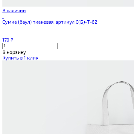
В наличии
Сумка (баул) тканевая, артикул С(Б)-Т-62
170
₽
В корзину
Купить в 1 клик