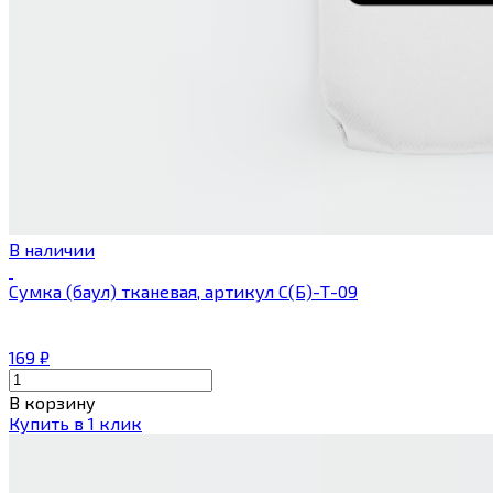
В наличии
Сумка (баул) тканевая, артикул С(Б)-Т-09
169
₽
В корзину
Купить в 1 клик