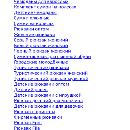
Чемоданы для взрослых
Комплект сумок на колесах
Детские чемоданы
Сумки пляжные
Сумки на колёсах
Рюкзаки оптом
Женские рюкзаки
Серый рюкзак женский
Белый рюкзак женский
Черный рюкзак женский
Сумка-рюкзак для сменной обуви
Городские молодёжные
Туристические рюкзаки
Туристический рюкзак женский
Туристический рюкзак мужской
Детские рюкзаки оптом
Детский ранец
Детские рюкзаки с игрушкой
Рюкзак детский для мальчика
Детские рюкзаки для девочек
Рюкзак с принтом
Фирменные рюкзаки
Рюкзак Epol
Рюкзак Fila