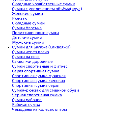
Складные хозяйственные сумки
Сумки с увеличением объёма(ярус)
Женские сумки
Рюкзак
Складные сумки
Сумки Авоська
Полиэтиленовые сумки
Детские сумки
Мужские сумки
Сумки для Багажа (Саквояжи)
Сумки через плечо
Сумки на пояс
Саквояжи дорожные
Сумки спортивные и фитнес
Серая спортивная сумка
Спортивная сумка мужская
Спортивная сумка женская
Спортивная сумка серая
Сумка-рюкзак для сменной обуви
Черная спортивная сумка
Сумки рабочие
Рабочая сумка
Чемоданы на колесах оптом