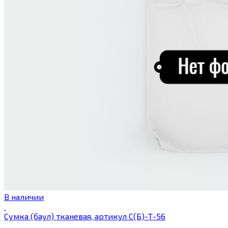
В наличии
Сумка (баул) тканевая, артикул С(Б)-Т-56