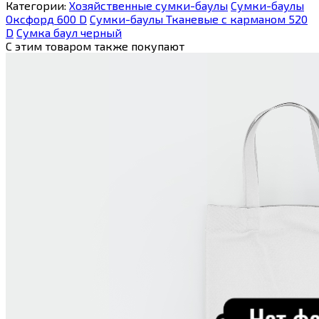
Категории:
Хозяйственные сумки-баулы
Сумки-баулы
Оксфорд 600 D
Сумки-баулы Тканевые с карманом 520
D
Сумка баул черный
С этим товаром также покупают