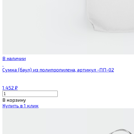
В наличии
Сумка (баул) из полипропилена, артикул -ПП-02
1 452
₽
В корзину
Купить в 1 клик