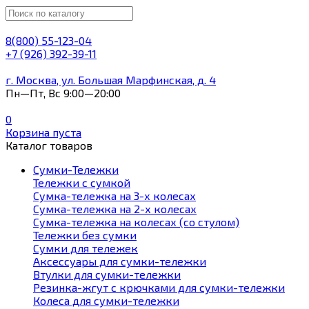
8(800) 55-123-04
+7 (926) 392-39-11
г. Москва, ул. Большая Марфинская, д. 4
Пн—Пт, Вс 9:00—20:00
0
Корзина пуста
Каталог товаров
Сумки-Тележки
Тележки с сумкой
Сумка-тележка на 3-х колесах
Сумка-тележка на 2-х колесах
Сумка-тележка на колесах (со стулом)
Тележки без сумки
Сумки для тележек
Аксессуары для сумки-тележки
Втулки для сумки-тележки
Резинка-жгут с крючками для сумки-тележки
Колеса для сумки-тележки