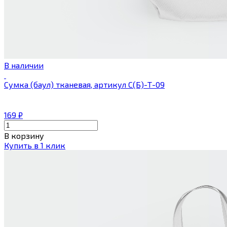
В наличии
Сумка (баул) тканевая, артикул С(Б)-Т-09
169
₽
В корзину
Купить в 1 клик