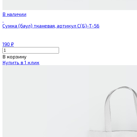
В наличии
Сумка (баул) тканевая, артикул С(Б)-Т-56
190
₽
В корзину
Купить в 1 клик