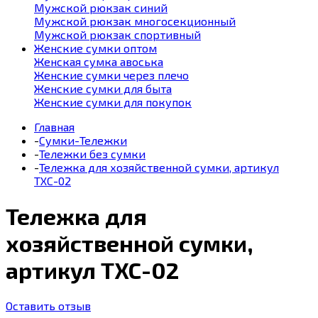
Мужской рюкзак синий
Мужской рюкзак многосекционный
Мужской рюкзак спортивный
Женские сумки оптом
Женская сумка авоська
Женские сумки через плечо
Женские сумки для быта
Женские сумки для покупок
Главная
-
Сумки-Тележки
-
Тележки без сумки
-
Тележка для хозяйственной сумки, артикул
ТХС-02
Тележка для
хозяйственной сумки,
артикул ТХС-02
Оставить отзыв