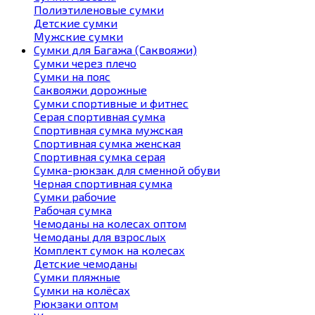
Полиэтиленовые сумки
Детские сумки
Мужские сумки
Сумки для Багажа (Саквояжи)
Сумки через плечо
Сумки на пояс
Саквояжи дорожные
Сумки спортивные и фитнес
Серая спортивная сумка
Спортивная сумка мужская
Спортивная сумка женская
Спортивная сумка серая
Сумка-рюкзак для сменной обуви
Черная спортивная сумка
Сумки рабочие
Рабочая сумка
Чемоданы на колесах оптом
Чемоданы для взрослых
Комплект сумок на колесах
Детские чемоданы
Сумки пляжные
Сумки на колёсах
Рюкзаки оптом