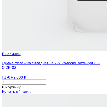
В наличии
Сумка-тележка складная на 2-х колесах, артикул СТ-
С-2К-02
1 370
₽
2 000
₽
В корзину
Купить в 1 клик