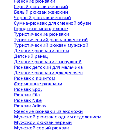
Женские рюкзаки
Серый рюкзак женский
Белый рюкзак женский
Черный рюкзак женский
Сумка-рюкзак для сменной обуви
Городские молодёжные
Туристические рюкзаки
Туристический рюкзак женский
Туристический рюкзак мужской
Детские рюкзаки оптом
Детский ранец
Детские рюкзаки с игрушкой
Рюкзак детский для мальчика
Детские рюкзаки для девочек
Рюкзак с принтом
Фирменные рюкзаки
Рюкзак Epol
Рюкзак Fila
Рюкзак Nike
Рюкзак Adidas
Женские рюкзаки из экокожи
Мужской рюкзак с одним отделением
Мужской рюкзак черный
Мужской серый рюкзак