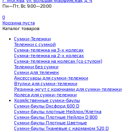
г. Москва, ул. Большая Марфинская, д. 4
Пн—Пт, Вс 9:00—20:00
0
Корзина пуста
Каталог товаров
Сумки-Тележки
Тележки с сумкой
Сумка-тележка на 3-х колесах
Сумка-тележка на 2-х колесах
Сумка-тележка на колесах (со стулом)
Тележки без сумки
Сумки для тележек
Аксессуары для сумки-тележки
Втулки для сумки-тележки
Резинка-жгут с крючками для сумки-тележки
Колеса для сумки-тележки
Хозяйственные сумки-баулы
Сумки-баулы Оксфорд 600 D
Сумки-баулы плотные Нейлон/Клетка
Сумки-баулы Плотные Нейлон D 800
Сумки-баулы Плотные Цветные
Сумки-баулы Тканевые с карманом 520 D