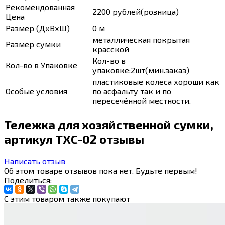
Рекомендованная
2200 рублей(розница)
Цена
Размер (ДхВхШ)
0 м
металлическая покрытая
Размер сумки
красской
Кол-во в
Кол-во в Упаковке
упаковке:2шт(мин.заказ)
пластиковые колеса хороши как
Особые условия
по асфальту так и по
пересечённой местности.
Тележка для хозяйственной сумки,
артикул ТХС-02 отзывы
Написать отзыв
Об этом товаре отзывов пока нет. Будьте первым!
Поделиться:
С этим товаром также покупают