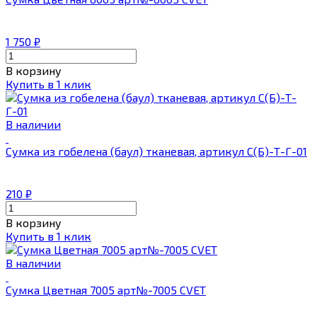
1 750
₽
В корзину
Купить в 1 клик
В наличии
Сумка из гобелена (баул) тканевая, артикул С(Б)-Т-Г-01
210
₽
В корзину
Купить в 1 клик
В наличии
Сумка Цветная 7005 арт№-7005 CVET