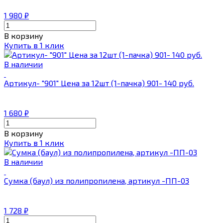
1 980
₽
В корзину
Купить в 1 клик
В наличии
Артикул- "901" Цена за 12шт (1-пачка) 901- 140 руб.
1 680
₽
В корзину
Купить в 1 клик
В наличии
Сумка (баул) из полипропилена, артикул -ПП-03
1 728
₽