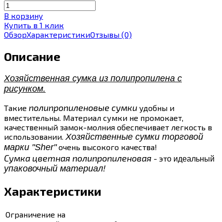
В корзину
Купить в 1 клик
Обзор
Характеристики
Отзывы
(0)
Описание
Хозяйственная сумка из полипропилена с
рисунком.
полипропиленовые сумки
Такие
удобны и
вместительны. Материал сумки не промокает,
качественный замок-молния обеспечивает легкость в
использовании.
Хозяйственные сумки торговой
марки "Sher"
очень высокого качества!
Сумка цветная полипропиленовая
- эт
о идеальный
упаковочный материал!
Характеристики
Ограничение на