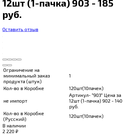
12шт (1-пачка) 903 - 185
руб.
Оставить отзыв
Ограничение на
минимальный заказ
1
продукта (штук)
Кол-во в Коробке
120шт(10пачек)
Артикул- "903" Цена за
не импорт
12шт (1-пачка) 902 - 140
руб.
Кол-во в Коробке
120шт(10пачек)
(Русский)
В наличии
2 220
₽