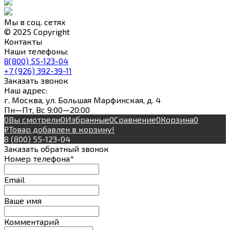
Мы в соц. сетях
© 2025 Copyright
Контакты
Наши телефоны:
8(800) 55-123-04
+7 (926) 392-39-11
Заказать звонок
Наш адрес:
г. Москва, ул. Большая Марфинская, д. 4
Пн—Пт, Вс 9:00—20:00
0
Вы смотрели
0
Избранные
0
Сравнение
0
Корзина
0
₽
Товар добавлен в корзину!
8 (800) 55-123-04
Заказать обратный звонок
Номер телефона*
Email
Ваше имя
Комментарий