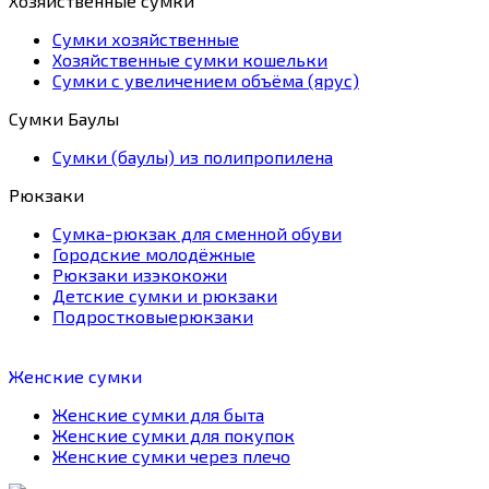
Хозяйственные сумки
Сумки хозяйственные
Хозяйственные сумки кошельки
Сумки с увеличением объёма (ярус)
Сумки Баулы
Сумки (баулы) из полипропилена
Рюкзаки
Сумка-рюкзак для сменной обуви
Городские молодёжные
Рюкзаки изэкокожи
Детские сумки и рюкзаки
Подростковыерюкзаки
Женские сумки
Женские сумки для быта
Женские сумки для покупок
Женские сумки через плечо