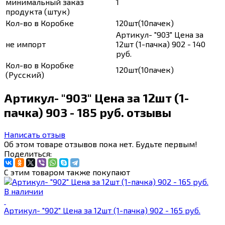
минимальный заказ
1
продукта (штук)
Кол-во в Коробке
120шт(10пачек)
Артикул- "903" Цена за
не импорт
12шт (1-пачка) 902 - 140
руб.
Кол-во в Коробке
120шт(10пачек)
(Русский)
Артикул- "903" Цена за 12шт (1-
пачка) 903 - 185 руб. отзывы
Написать отзыв
Об этом товаре отзывов пока нет. Будьте первым!
Поделиться:
С этим товаром также покупают
В наличии
Артикул- "902" Цена за 12шт (1-пачка) 902 - 165 руб.