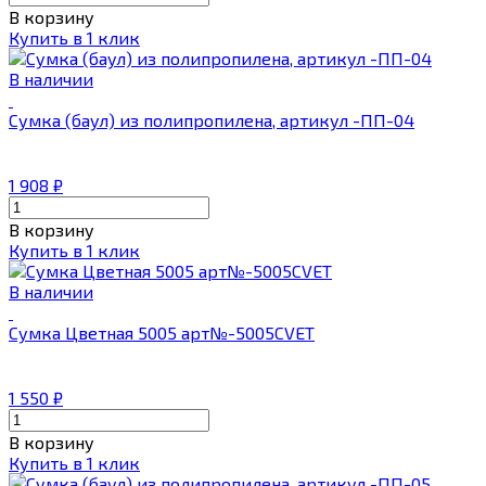
В корзину
Купить в 1 клик
В наличии
Сумка (баул) из полипропилена, артикул -ПП-04
1 908
₽
В корзину
Купить в 1 клик
В наличии
Сумка Цветная 5005 арт№-5005CVET
1 550
₽
В корзину
Купить в 1 клик