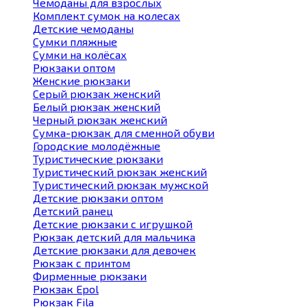
Чемоданы для взрослых
Комплект сумок на колесах
Детские чемоданы
Сумки пляжные
Сумки на колёсах
Рюкзаки оптом
Женские рюкзаки
Серый рюкзак женский
Белый рюкзак женский
Черный рюкзак женский
Сумка-рюкзак для сменной обуви
Городские молодёжные
Туристические рюкзаки
Туристический рюкзак женский
Туристический рюкзак мужской
Детские рюкзаки оптом
Детский ранец
Детские рюкзаки с игрушкой
Рюкзак детский для мальчика
Детские рюкзаки для девочек
Рюкзак с принтом
Фирменные рюкзаки
Рюкзак Epol
Рюкзак Fila