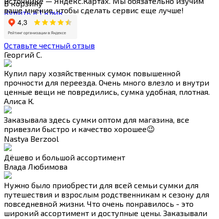
источнике — Яндекс.Картах. Мы обязательно изучим
В корзину
ваше мнение, чтобы сделать сервис еще лучше!
Купить в 1 клик
Оставьте честный отзыв
Георгий С.
Купил пару хозяйственных сумок повышенной
прочности для переезда. Очень много влезло и внутри
ценные вещи не повредились, сумка удобная, плотная.
Алиса К.
Заказывала здесь сумки оптом для магазина, все
привезли быстро и качество хорошее😉
Nastya Berzool
Дёшево и большой ассортимент
Влада Любимова
Нужно было приобрести для всей семьи сумки для
путешествия и взрослым родственникам к сезону для
повседневной жизни. Что очень понравилось - это
широкий ассортимент и доступные цены. Заказывали