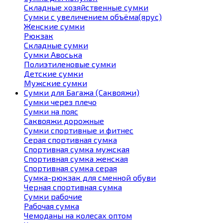
Складные хозяйственные сумки
Сумки с увеличением объёма(ярус)
Женские сумки
Рюкзак
Складные сумки
Сумки Авоська
Полиэтиленовые сумки
Детские сумки
Мужские сумки
Сумки для Багажа (Саквояжи)
Сумки через плечо
Сумки на пояс
Саквояжи дорожные
Сумки спортивные и фитнес
Серая спортивная сумка
Спортивная сумка мужская
Спортивная сумка женская
Спортивная сумка серая
Сумка-рюкзак для сменной обуви
Черная спортивная сумка
Сумки рабочие
Рабочая сумка
Чемоданы на колесах оптом