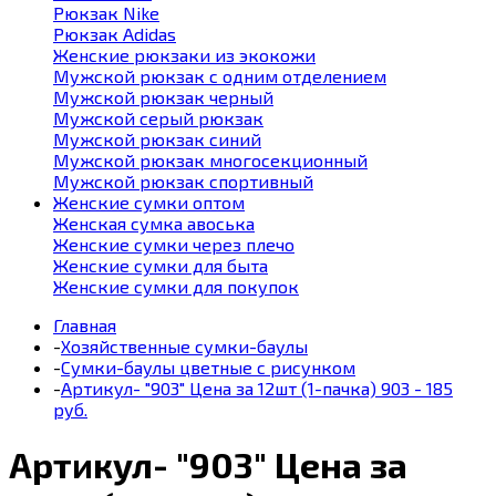
Рюкзак Nike
Рюкзак Adidas
Женские рюкзаки из экокожи
Мужской рюкзак с одним отделением
Мужской рюкзак черный
Мужской серый рюкзак
Мужской рюкзак синий
Мужской рюкзак многосекционный
Мужской рюкзак спортивный
Женские сумки оптом
Женская сумка авоська
Женские сумки через плечо
Женские сумки для быта
Женские сумки для покупок
Главная
-
Хозяйственные сумки-баулы
-
Сумки-баулы цветные с рисунком
-
Артикул- "903" Цена за 12шт (1-пачка) 903 - 185
руб.
Артикул- "903" Цена за