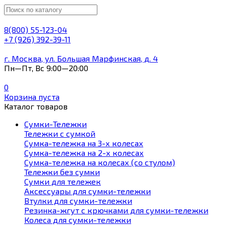
8(800) 55-123-04
+7 (926) 392-39-11
г. Москва, ул. Большая Марфинская, д. 4
Пн—Пт, Вс 9:00—20:00
0
Корзина пуста
Каталог товаров
Сумки-Тележки
Тележки с сумкой
Сумка-тележка на 3-х колесах
Сумка-тележка на 2-х колесах
Сумка-тележка на колесах (со стулом)
Тележки без сумки
Сумки для тележек
Аксессуары для сумки-тележки
Втулки для сумки-тележки
Резинка-жгут с крючками для сумки-тележки
Колеса для сумки-тележки