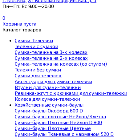
г. Москва, ул. Большая Марфинская, д. 4
Пн—Пт, Вс 9:00—20:00
0
Корзина пуста
Каталог товаров
Сумки-Тележки
Тележки с сумкой
Сумка-тележка на 3-х колесах
Сумка-тележка на 2-х колесах
Сумка-тележка на колесах (со стулом)
Тележки без сумки
Сумки для тележек
Аксессуары для сумки-тележки
Втулки для сумки-тележки
Резинка-жгут с крючками для сумки-тележки
Колеса для сумки-тележки
Хозяйственные сумки-баулы
Сумки-баулы Оксфорд 600 D
Сумки-баулы плотные Нейлон/Клетка
Сумки-баулы Плотные Нейлон D 800
Сумки-баулы Плотные Цветные
Сумки-баулы Тканевые с карманом 520 D