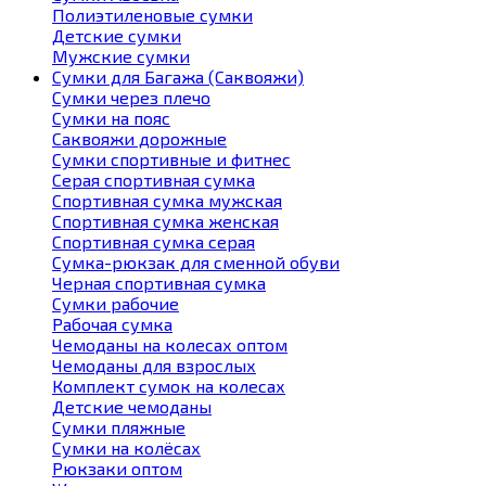
Полиэтиленовые сумки
Детские сумки
Мужские сумки
Сумки для Багажа (Саквояжи)
Сумки через плечо
Сумки на пояс
Саквояжи дорожные
Сумки спортивные и фитнес
Серая спортивная сумка
Спортивная сумка мужская
Спортивная сумка женская
Спортивная сумка серая
Сумка-рюкзак для сменной обуви
Черная спортивная сумка
Сумки рабочие
Рабочая сумка
Чемоданы на колесах оптом
Чемоданы для взрослых
Комплект сумок на колесах
Детские чемоданы
Сумки пляжные
Сумки на колёсах
Рюкзаки оптом