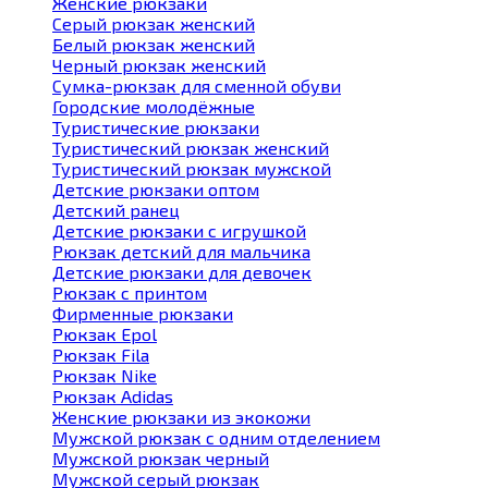
Женские рюкзаки
Серый рюкзак женский
Белый рюкзак женский
Черный рюкзак женский
Сумка-рюкзак для сменной обуви
Городские молодёжные
Туристические рюкзаки
Туристический рюкзак женский
Туристический рюкзак мужской
Детские рюкзаки оптом
Детский ранец
Детские рюкзаки с игрушкой
Рюкзак детский для мальчика
Детские рюкзаки для девочек
Рюкзак с принтом
Фирменные рюкзаки
Рюкзак Epol
Рюкзак Fila
Рюкзак Nike
Рюкзак Adidas
Женские рюкзаки из экокожи
Мужской рюкзак с одним отделением
Мужской рюкзак черный
Мужской серый рюкзак