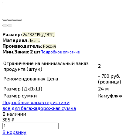
Размер:
24*32*19(Д*В*Г)
Материал:
Ткань
Производитель:
Россия
Мин.Заказ: 2 шт
Подробное описание
Ограничение на минимальный заказ
2
продукта (штук)
- 700 руб.
Рекомендованная Цена
(розница)
Размер (ДхВхШ)
24 м
Размер сумки
Камуфляж
Подробные характеристики
все для багажа
дорожная сумка
В наличии
385
₽
В корзину