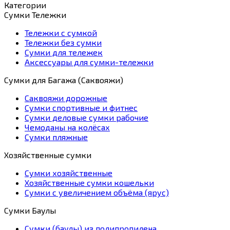
Категории
Сумки Тележки
Тележки с сумкой
Тележки без сумки
Сумки для тележек
Аксессуары для сумки-тележки
Сумки для Багажа (Саквояжи)
Саквояжи дорожные
Сумки спортивные и фитнес
Сумки деловые сумки рабочие
Чемоданы на колёсах
Сумки пляжные
Хозяйственные сумки
Сумки хозяйственные
Хозяйственные сумки кошельки
Сумки с увеличением объёма (ярус)
Сумки Баулы
Сумки (баулы) из полипропилена