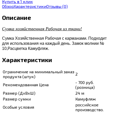
Купить в 1 клик
Обзор
Характеристики
Отзывы
(0)
Описание
Сумка хозяйственная Рабочая из ткани!
Сумка Хозяйственная Рабочая с карманами. Подходит
для использования на каждый день. Замок молнии №
10,Расцветка Камуфляж.
Характеристики
Ограничение на минимальный заказ
2
продукта (штук)
- 700 руб.
Рекомендованная Цена
(розница)
Размер (ДхВхШ)
24 м
Размер сумки
Камуфляж
российское
Особые условия
производство.