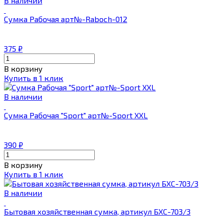
В наличии
Сумка Рабочая арт№-Raboch-012
375
₽
В корзину
Купить в 1 клик
В наличии
Сумка Рабочая "Sport" арт№-Sport XXL
390
₽
В корзину
Купить в 1 клик
В наличии
Бытовая хозяйственная сумка, артикул БХС-703/3