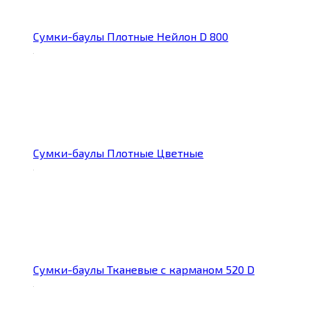
Сумки-баулы Плотные Нейлон D 800
Сумки-баулы Плотные Цветные
Сумки-баулы Тканевые с карманом 520 D