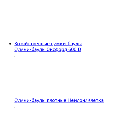
Хозяйственные сумки-баулы
Сумки-баулы Оксфорд 600 D
Сумки-баулы плотные Нейлон/Клетка