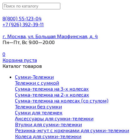
8(800) 55-123-04
+7 (926) 392-39-11
г. Москва, ул. Большая Марфинская, д. 4
Пн—Пт, Вс 9:00—20:00
0
Корзина пуста
Каталог товаров
Сумки-Тележки
Тележки с сумкой
Сумка-тележка на 3-х колесах
Сумка-тележка на 2-х колесах
Сумка-тележка на колесах (со стулом)
Тележки без сумки
Сумки для тележек
Аксессуары для сумки-тележки
Втулки для сумки-тележки
Резинка-жгут с крючками для сумки-тележки
Колеса для сумки-тележки