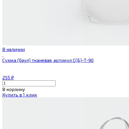
В наличии
Сумка (баул) тканевая, артикул С(Б)-Т-90
255
₽
В корзину
Купить в 1 клик