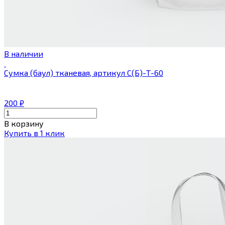
В наличии
Сумка (баул) тканевая, артикул С(Б)-Т-60
200
₽
В корзину
Купить в 1 клик