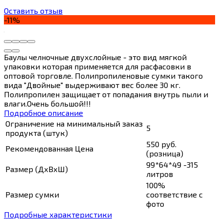
Оставить отзыв
-11%
Баулы челночные двухслойные - это вид мягкой
упаковки которая применяется для расфасовки в
оптовой торговле. Полипропиленовые сумки такого
вида "Двойные" выдерживают вес более 30 кг.
Полипропилен защищает от попадания внутрь пыли и
влаги.Очень большой!!!
Подробное описание
Ограничение на минимальный заказ
5
продукта (штук)
550 руб.
Рекомендованная Цена
(розница)
99*64*49 -315
Размер (ДхВхШ)
литров
100%
Размер сумки
соответствие с
фото
Подробные характеристики