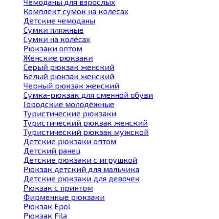
Чемоданы для взрослых
Комплект сумок на колесах
Детские чемоданы
Сумки пляжные
Сумки на колёсах
Рюкзаки оптом
Женские рюкзаки
Серый рюкзак женский
Белый рюкзак женский
Черный рюкзак женский
Сумка-рюкзак для сменной обуви
Городские молодёжные
Туристические рюкзаки
Туристический рюкзак женский
Туристический рюкзак мужской
Детские рюкзаки оптом
Детский ранец
Детские рюкзаки с игрушкой
Рюкзак детский для мальчика
Детские рюкзаки для девочек
Рюкзак с принтом
Фирменные рюкзаки
Рюкзак Epol
Рюкзак Fila