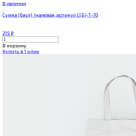
В наличии
Сумка (баул) тканевая, артикул С(Б)-Т-70
215
₽
В корзину
Купить в 1 клик