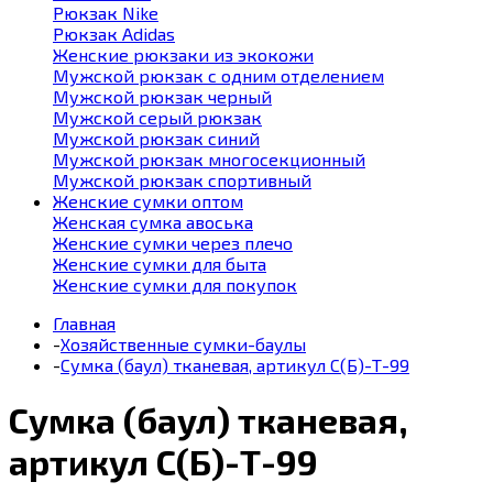
Рюкзак Nike
Рюкзак Adidas
Женские рюкзаки из экокожи
Мужской рюкзак с одним отделением
Мужской рюкзак черный
Мужской серый рюкзак
Мужской рюкзак синий
Мужской рюкзак многосекционный
Мужской рюкзак спортивный
Женские сумки оптом
Женская сумка авоська
Женские сумки через плечо
Женские сумки для быта
Женские сумки для покупок
Главная
-
Хозяйственные сумки-баулы
-
Сумка (баул) тканевая, артикул С(Б)-Т-99
Сумка (баул) тканевая,
артикул С(Б)-Т-99