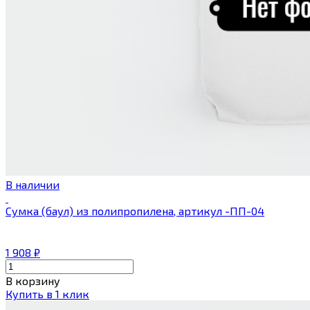
В наличии
Сумка (баул) из полипропилена, артикул -ПП-04
1 908
₽
В корзину
Купить в 1 клик