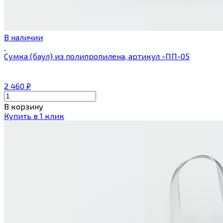
В наличии
Сумка (баул) из полипропилена, артикул -ПП-05
2 460
₽
В корзину
Купить в 1 клик