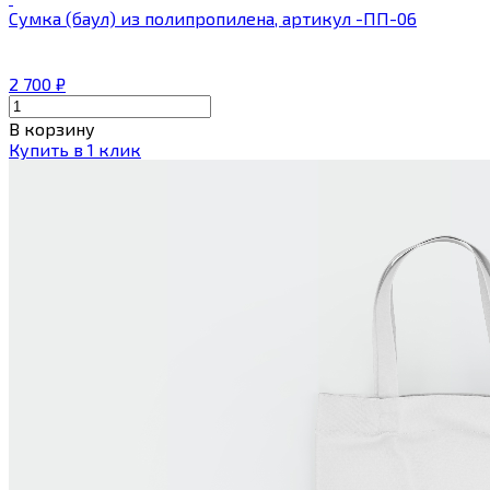
Сумка (баул) из полипропилена, артикул -ПП-06
2 700
₽
В корзину
Купить в 1 клик