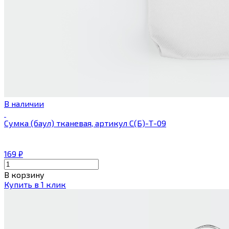
В наличии
Сумка (баул) тканевая, артикул С(Б)-Т-09
169
₽
В корзину
Купить в 1 клик