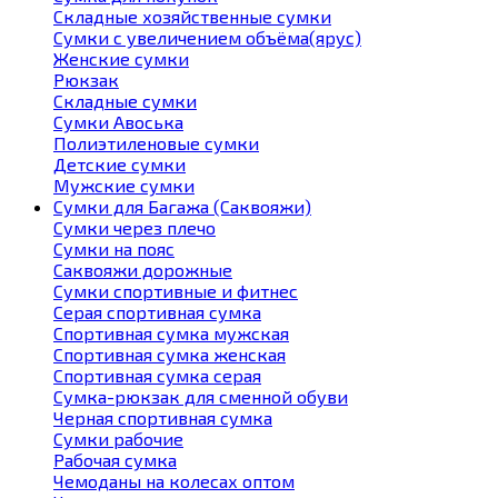
Складные хозяйственные сумки
Сумки с увеличением объёма(ярус)
Женские сумки
Рюкзак
Складные сумки
Сумки Авоська
Полиэтиленовые сумки
Детские сумки
Мужские сумки
Сумки для Багажа (Саквояжи)
Сумки через плечо
Сумки на пояс
Саквояжи дорожные
Сумки спортивные и фитнес
Серая спортивная сумка
Спортивная сумка мужская
Спортивная сумка женская
Спортивная сумка серая
Сумка-рюкзак для сменной обуви
Черная спортивная сумка
Сумки рабочие
Рабочая сумка
Чемоданы на колесах оптом