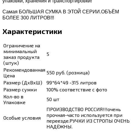
у
паковки, хранения и транспортировки!
Самая БОЛЬШАЯ СУМКА В ЭТОЙ СЕРИИ.ОБЪЁМ
БОЛЕЕ 300 ЛИТРОВ!!!
Характеристики
Ограничение на
минимальный
5
заказ продукта
(штук)
Рекомендованная
550 руб. (розница)
Цена
Размер (ДхВхШ)
99*64*49 -315 литров
Размер сумки
100% соответствие с фото
Кол-во в
50 шт
Упаковке
ПРОИЗВОДСТВО РОССИЯ!!!очень
прочная-часто используется при
Особые условия
переезде.РУЧКИ ИЗ СТРОПЫ ОЧЕНЬ
НАДЁЖНЫ.