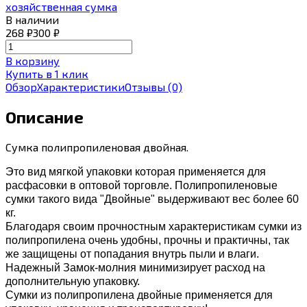
хозяйственная сумка
В наличии
268
₽
300
₽
В корзину
Купить в 1 клик
Обзор
Характеристики
Отзывы
(0)
Описание
Сумка полипропиленовая двойная.
Это вид мягкой упаковки которая применяется для
расфасовки в оптовой торговле. Полипропиленовые
сумки такого вида "Двойные" выдерживают вес более 60
кг.
Благодаря своим прочностным характеристикам сумки из
полипропилена очень удобны, прочны и практичны, так
же защищены от попадания внутрь пыли и влаги.
Надежный Замок-молния минимизирует расход на
дополнительную упаковку.
Сумки из полипропилена двойные применяется для