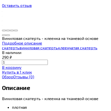
Оставить отзыв
Виниловая скатерть - клеенка на тканевой основе
Подробное описание
скатерть
виниловая скатерть
клеенчатая скатерть
В наличии
290
₽
В корзину
Купить в 1 клик
Обзор
Отзывы
(0)
Описание
Виниловая скатерть - клеенка на тканевой основе
плотная