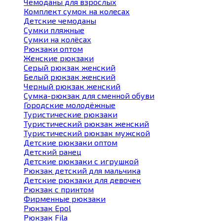
Чемоданы для взрослых
Комплект сумок на колесах
Детские чемоданы
Сумки пляжные
Сумки на колёсах
Рюкзаки оптом
Женские рюкзаки
Серый рюкзак женский
Белый рюкзак женский
Черный рюкзак женский
Сумка-рюкзак для сменной обуви
Городские молодёжные
Туристические рюкзаки
Туристический рюкзак женский
Туристический рюкзак мужской
Детские рюкзаки оптом
Детский ранец
Детские рюкзаки с игрушкой
Рюкзак детский для мальчика
Детские рюкзаки для девочек
Рюкзак с принтом
Фирменные рюкзаки
Рюкзак Epol
Рюкзак Fila