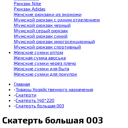
Рюкзак Nike
Рюкзак Adidas
Женские рюкзаки из экокожи
Мужской рюкзак с одним отделением
Мужской рюкзак черный
Мужской серый рюкзак
Мужской рюкзак синий
Мужской рюкзак многосекционный
Мужской рюкзак спортивный
Женские сумки оптом
Женская сумка авоська
Женские сумки через плечо
Женские сумки для быта
Женские сумки для покупок
Главная
-
Товары Хозяйственного назначения
-
Скатерти
-
Скатерть 140*220
-
Скатерть большая 003
Скатерть большая 003