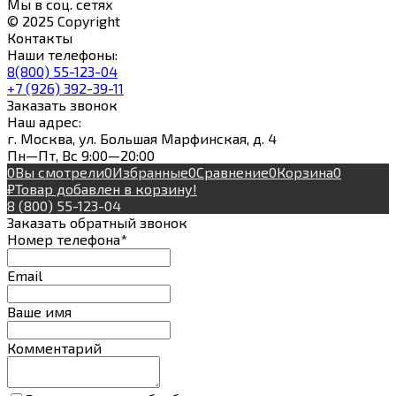
Мы в соц. сетях
© 2025 Copyright
Контакты
Наши телефоны:
8(800) 55-123-04
+7 (926) 392-39-11
Заказать звонок
Наш адрес:
г. Москва, ул. Большая Марфинская, д. 4
Пн—Пт, Вс 9:00—20:00
0
Вы смотрели
0
Избранные
0
Сравнение
0
Корзина
0
₽
Товар добавлен в корзину!
8 (800) 55-123-04
Заказать обратный звонок
Номер телефона*
Email
Ваше имя
Комментарий