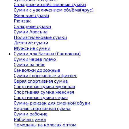
Складные хозяйственные сумки
Сумки с увеличением объёма(ярус)
Женские сумки
Рюкзак
Складные сумки
Сумки Авоська
Полиэтиленовые сумки
Детские сумки
Мужские сумки
Сумки для Багажа (Саквояжи)
Сумки через плечо
Сумки на пояс
Саквояжи дорожные
Сумки спортивные и фитнес
Серая спортивная сумка
Спортивная сумка мужская
Спортивная сумка женская
Спортивная сумка серая
Сумка-рюкзак для сменной обуви
Черная спортивная сумка
Сумки рабочие
Рабочая сумка
Чемоданы на колесах оптом