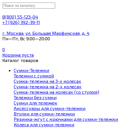
8(800) 55-123-04
+7 (926) 392-39-11
г. Москва, ул. Большая Марфинская, д. 4
Пн—Пт, Вс 9:00—20:00
0
Корзина пуста
Каталог товаров
Сумки-Тележки
Тележки с сумкой
Сумка-тележка на 3-х колесах
Сумка-тележка на 2-х колесах
Сумка-тележка на колесах (со стулом)
Тележки без сумки
Сумки для тележек
Аксессуары для сумки-тележки
Втулки для сумки-тележки
Резинка-жгут с крючками для сумки-тележки
Колеса для сумки-тележки