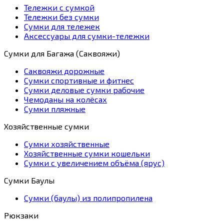
Тележки с сумкой
Тележки без сумки
Сумки для тележек
Аксессуары для сумки-тележки
Сумки для Багажа (Саквояжи)
Саквояжи дорожные
Сумки спортивные и фитнес
Сумки деловые сумки рабочие
Чемоданы на колёсах
Сумки пляжные
Хозяйственные сумки
Сумки хозяйственные
Хозяйственные сумки кошельки
Сумки с увеличением объёма (ярус)
Сумки Баулы
Сумки (баулы) из полипропилена
Рюкзаки