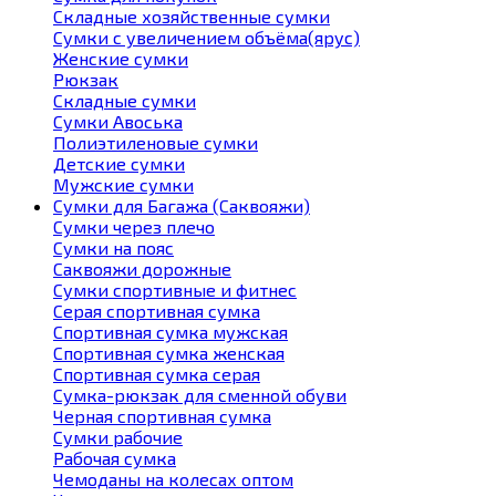
Складные хозяйственные сумки
Сумки с увеличением объёма(ярус)
Женские сумки
Рюкзак
Складные сумки
Сумки Авоська
Полиэтиленовые сумки
Детские сумки
Мужские сумки
Сумки для Багажа (Саквояжи)
Сумки через плечо
Сумки на пояс
Саквояжи дорожные
Сумки спортивные и фитнес
Серая спортивная сумка
Спортивная сумка мужская
Спортивная сумка женская
Спортивная сумка серая
Сумка-рюкзак для сменной обуви
Черная спортивная сумка
Сумки рабочие
Рабочая сумка
Чемоданы на колесах оптом