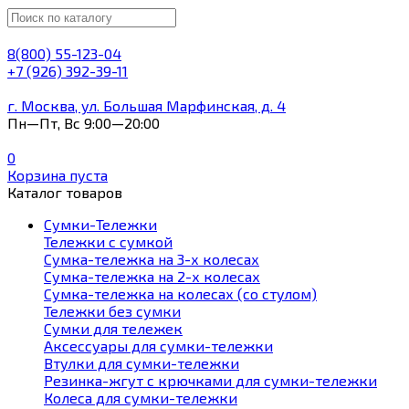
8(800) 55-123-04
+7 (926) 392-39-11
г. Москва, ул. Большая Марфинская, д. 4
Пн—Пт, Вс 9:00—20:00
0
Корзина пуста
Каталог товаров
Сумки-Тележки
Тележки с сумкой
Сумка-тележка на 3-х колесах
Сумка-тележка на 2-х колесах
Сумка-тележка на колесах (со стулом)
Тележки без сумки
Сумки для тележек
Аксессуары для сумки-тележки
Втулки для сумки-тележки
Резинка-жгут с крючками для сумки-тележки
Колеса для сумки-тележки