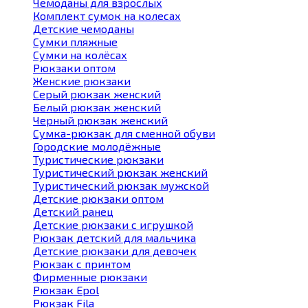
Чемоданы для взрослых
Комплект сумок на колесах
Детские чемоданы
Сумки пляжные
Сумки на колёсах
Рюкзаки оптом
Женские рюкзаки
Серый рюкзак женский
Белый рюкзак женский
Черный рюкзак женский
Сумка-рюкзак для сменной обуви
Городские молодёжные
Туристические рюкзаки
Туристический рюкзак женский
Туристический рюкзак мужской
Детские рюкзаки оптом
Детский ранец
Детские рюкзаки с игрушкой
Рюкзак детский для мальчика
Детские рюкзаки для девочек
Рюкзак с принтом
Фирменные рюкзаки
Рюкзак Epol
Рюкзак Fila