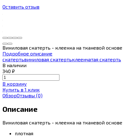
Оставить отзыв
Виниловая скатерть - клеенка на тканевой основе
Подробное описание
скатерть
виниловая скатерть
клеенчатая скатерть
В наличии
340
₽
В корзину
Купить в 1 клик
Обзор
Отзывы
(0)
Описание
Виниловая скатерть - клеенка на тканевой основе
плотная