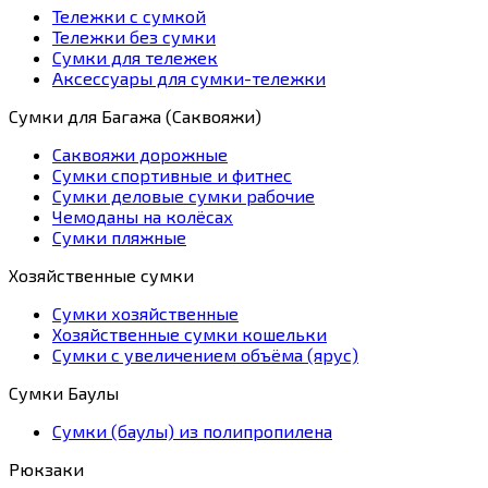
Тележки с сумкой
Тележки без сумки
Сумки для тележек
Аксессуары для сумки-тележки
Сумки для Багажа (Саквояжи)
Саквояжи дорожные
Сумки спортивные и фитнес
Сумки деловые сумки рабочие
Чемоданы на колёсах
Сумки пляжные
Хозяйственные сумки
Сумки хозяйственные
Хозяйственные сумки кошельки
Сумки с увеличением объёма (ярус)
Сумки Баулы
Сумки (баулы) из полипропилена
Рюкзаки