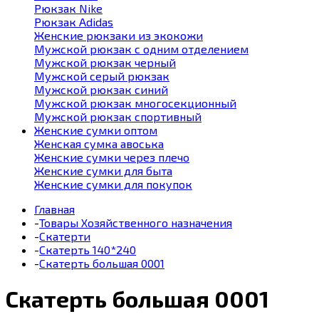
Рюкзак Nike
Рюкзак Adidas
Женские рюкзаки из экокожи
Мужской рюкзак с одним отделением
Мужской рюкзак черный
Мужской серый рюкзак
Мужской рюкзак синий
Мужской рюкзак многосекционный
Мужской рюкзак спортивный
Женские сумки оптом
Женская сумка авоська
Женские сумки через плечо
Женские сумки для быта
Женские сумки для покупок
Главная
-
Товары Хозяйственного назначения
-
Скатерти
-
Скатерть 140*240
-
Скатерть большая 0001
Скатерть большая 0001