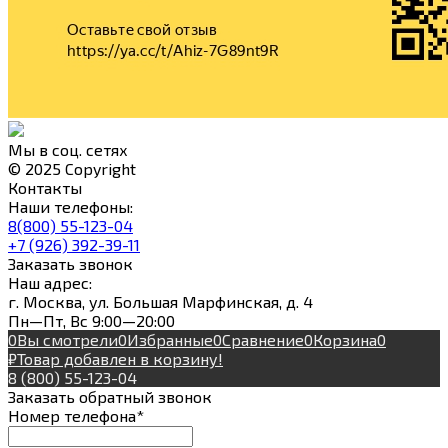
Мы в соц. сетях
© 2025 Copyright
Контакты
Наши телефоны:
8(800) 55-123-04
+7 (926) 392-39-11
Заказать звонок
Наш адрес:
г. Москва, ул. Большая Марфинская, д. 4
Пн—Пт, Вс 9:00—20:00
0
Вы смотрели
0
Избранные
0
Сравнение
0
Корзина
0
₽
Товар добавлен в корзину!
8 (800) 55-123-04
Заказать обратный звонок
Номер телефона*