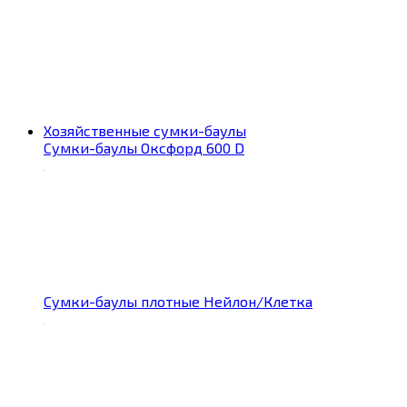
Хозяйственные сумки-баулы
Сумки-баулы Оксфорд 600 D
Сумки-баулы плотные Нейлон/Клетка