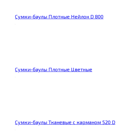
Сумки-баулы Плотные Нейлон D 800
Сумки-баулы Плотные Цветные
Сумки-баулы Тканевые с карманом 520 D