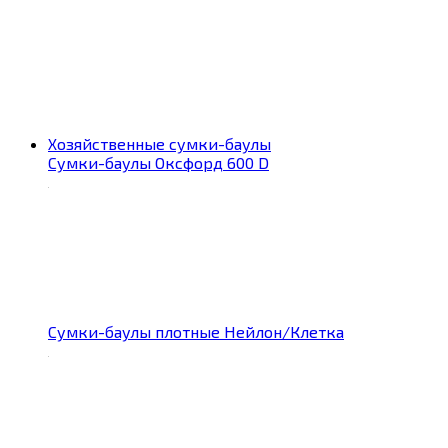
Хозяйственные сумки-баулы
Сумки-баулы Оксфорд 600 D
Сумки-баулы плотные Нейлон/Клетка