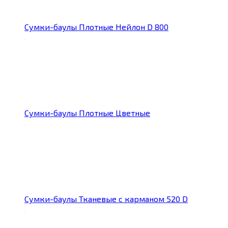
Сумки-баулы Плотные Нейлон D 800
Сумки-баулы Плотные Цветные
Сумки-баулы Тканевые с карманом 520 D