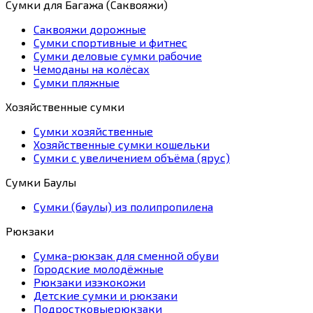
Сумки для Багажа (Саквояжи)
Саквояжи дорожные
Сумки спортивные и фитнес
Сумки деловые сумки рабочие
Чемоданы на колёсах
Сумки пляжные
Хозяйственные сумки
Сумки хозяйственные
Хозяйственные сумки кошельки
Сумки с увеличением объёма (ярус)
Сумки Баулы
Сумки (баулы) из полипропилена
Рюкзаки
Сумка-рюкзак для сменной обуви
Городские молодёжные
Рюкзаки изэкокожи
Детские сумки и рюкзаки
Подростковыерюкзаки