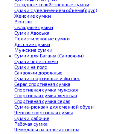
Складные хозяйственные сумки
Сумки с увеличением объёма(ярус)
Женские сумки
Рюкзак
Складные сумки
Сумки Авоська
Полиэтиленовые сумки
Детские сумки
Мужские сумки
Сумки для Багажа (Саквояжи)
Сумки через плечо
Сумки на пояс
Саквояжи дорожные
Сумки спортивные и фитнес
Серая спортивная сумка
Спортивная сумка мужская
Спортивная сумка женская
Спортивная сумка серая
Сумка-рюкзак для сменной обуви
Черная спортивная сумка
Сумки рабочие
Рабочая сумка
Чемоданы на колесах оптом