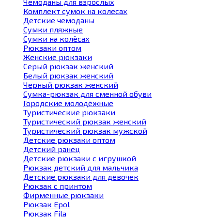
Чемоданы для взрослых
Комплект сумок на колесах
Детские чемоданы
Сумки пляжные
Сумки на колёсах
Рюкзаки оптом
Женские рюкзаки
Серый рюкзак женский
Белый рюкзак женский
Черный рюкзак женский
Сумка-рюкзак для сменной обуви
Городские молодёжные
Туристические рюкзаки
Туристический рюкзак женский
Туристический рюкзак мужской
Детские рюкзаки оптом
Детский ранец
Детские рюкзаки с игрушкой
Рюкзак детский для мальчика
Детские рюкзаки для девочек
Рюкзак с принтом
Фирменные рюкзаки
Рюкзак Epol
Рюкзак Fila