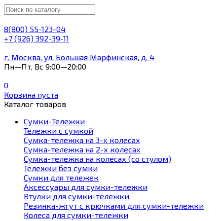
8(800) 55-123-04
+7 (926) 392-39-11
г. Москва, ул. Большая Марфинская, д. 4
Пн—Пт, Вс 9:00—20:00
0
Корзина пуста
Каталог товаров
Сумки-Тележки
Тележки с сумкой
Сумка-тележка на 3-х колесах
Сумка-тележка на 2-х колесах
Сумка-тележка на колесах (со стулом)
Тележки без сумки
Сумки для тележек
Аксессуары для сумки-тележки
Втулки для сумки-тележки
Резинка-жгут с крючками для сумки-тележки
Колеса для сумки-тележки