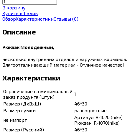
В корзину
Купить в 1 клик
Обзор
Характеристики
Отзывы
(0)
Описание
Рюкзак Молодёжный,
несколько внутренних отделов и наружных карманов.
Влагоотталкивающий материал - Отличное качество!
Характеристики
Ограничение на минимальный
1
заказ продукта (штук)
Размер (ДхВхШ)
46*30
Размер сумки
разноцветные
Артикул: R-1070 (nike)
не импорт
Рюкзак: R-1070(nike)
Размер (Русский)
46*30