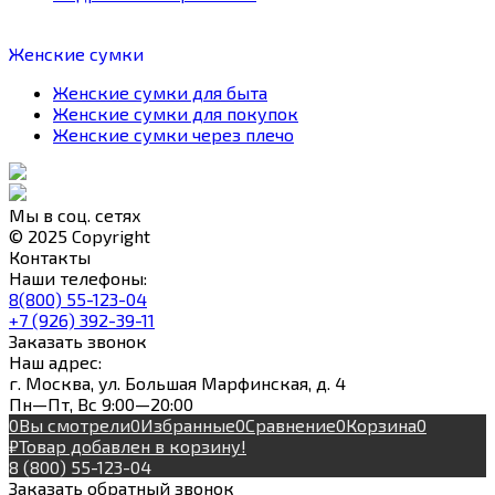
Женские сумки
Женские сумки для быта
Женские сумки для покупок
Женские сумки через плечо
Мы в соц. сетях
© 2025 Copyright
Контакты
Наши телефоны:
8(800) 55-123-04
+7 (926) 392-39-11
Заказать звонок
Наш адрес:
г. Москва, ул. Большая Марфинская, д. 4
Пн—Пт, Вс 9:00—20:00
0
Вы смотрели
0
Избранные
0
Сравнение
0
Корзина
0
₽
Товар добавлен в корзину!
8 (800) 55-123-04
Заказать обратный звонок