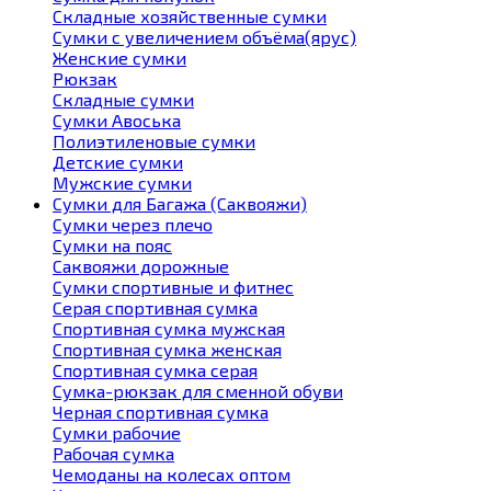
Складные хозяйственные сумки
Сумки с увеличением объёма(ярус)
Женские сумки
Рюкзак
Складные сумки
Сумки Авоська
Полиэтиленовые сумки
Детские сумки
Мужские сумки
Сумки для Багажа (Саквояжи)
Сумки через плечо
Сумки на пояс
Саквояжи дорожные
Сумки спортивные и фитнес
Серая спортивная сумка
Спортивная сумка мужская
Спортивная сумка женская
Спортивная сумка серая
Сумка-рюкзак для сменной обуви
Черная спортивная сумка
Сумки рабочие
Рабочая сумка
Чемоданы на колесах оптом