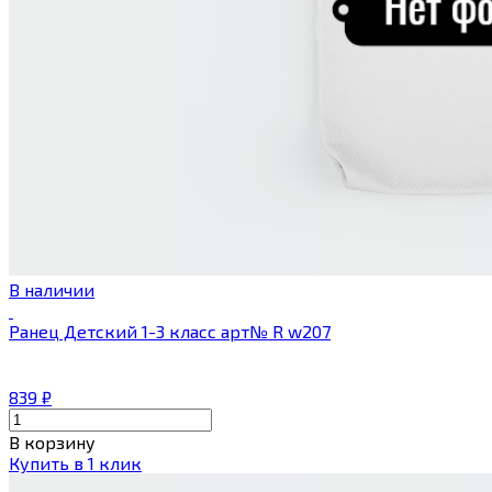
В наличии
Ранец Детский 1-3 класс арт№ R w207
839
₽
В корзину
Купить в 1 клик