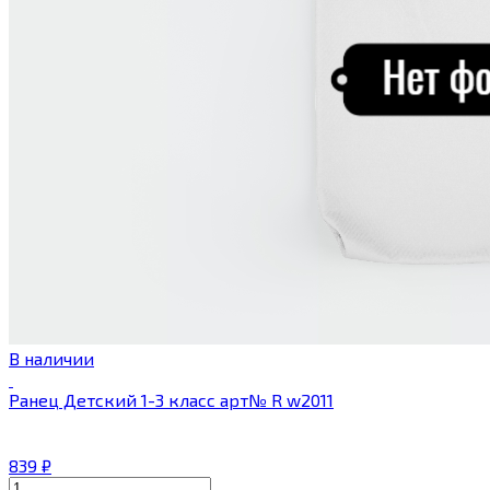
В наличии
Ранец Детский 1-3 класс арт№ R w2011
839
₽