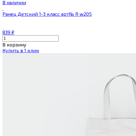
В наличии
Ранец Детский 1-3 класс арт№ R w205
839
₽
В корзину
Купить в 1 клик