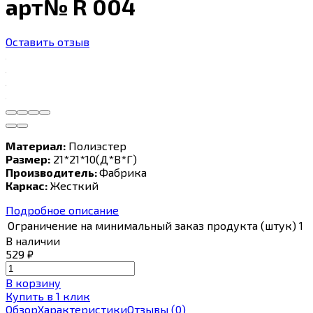
арт№ R 004
Оставить отзыв
Материал:
Полиэстер
Размер:
21*21*10(Д*В*Г)
Производитель:
Фабрика
Каркас:
Жесткий
Подробное описание
Ограничение на минимальный заказ продукта (штук)
1
В наличии
529
₽
В корзину
Купить в 1 клик
Обзор
Характеристики
Отзывы
(0)