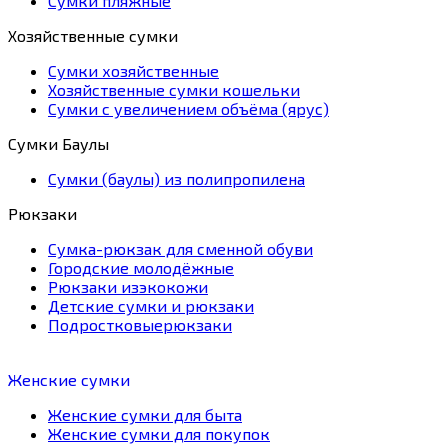
Сумки пляжные
Хозяйственные сумки
Сумки хозяйственные
Хозяйственные сумки кошельки
Сумки с увеличением объёма (ярус)
Сумки Баулы
Сумки (баулы) из полипропилена
Рюкзаки
Сумка-рюкзак для сменной обуви
Городские молодёжные
Рюкзаки изэкокожи
Детские сумки и рюкзаки
Подростковыерюкзаки
Женские сумки
Женские сумки для быта
Женские сумки для покупок