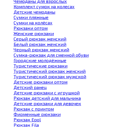
Чемоданы для взрослых
Комплект сумок на колесах
Детские чемоданы
Сумки пляжные
Сумки на колёсах
Рюкзаки оптом
Женские рюкзаки
Серый рюкзак женский
Белый рюкзак женский
Черный рюкзак женский
Сумка-рюкзак для сменной обуви
Городские молодёжные
Туристические рюкзаки
Туристический рюкзак женский
Туристический рюкзак мужской
Детские рюкзаки оптом
Детский ранец
Детские рюкзаки с игрушкой
Рюкзак детский для мальчика
Детские рюкзаки для девочек
Рюкзак с принтом
Фирменные рюкзаки
Рюкзак Epol
Рюкзак Fila