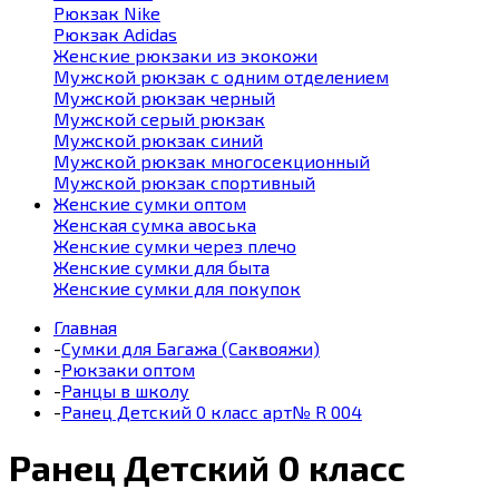
Рюкзак Nike
Рюкзак Adidas
Женские рюкзаки из экокожи
Мужской рюкзак с одним отделением
Мужской рюкзак черный
Мужской серый рюкзак
Мужской рюкзак синий
Мужской рюкзак многосекционный
Мужской рюкзак спортивный
Женские сумки оптом
Женская сумка авоська
Женские сумки через плечо
Женские сумки для быта
Женские сумки для покупок
Главная
-
Сумки для Багажа (Саквояжи)
-
Рюкзаки оптом
-
Ранцы в школу
-
Ранец Детский 0 класс арт№ R 004
Ранец Детский 0 класс