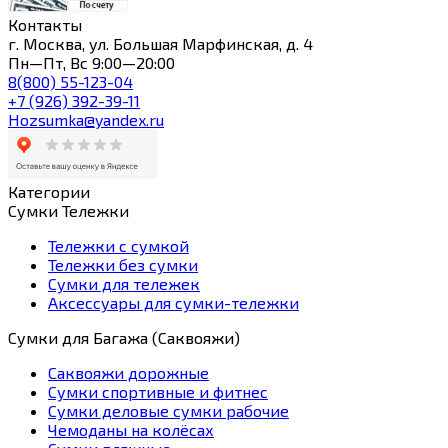
Контакты
г. Москва, ул. Большая Марфинская, д. 4
Пн—Пт, Вс 9:00—20:00
8(800) 55-123-04
+7 (926) 392-39-11
Hozsumka@yandex.ru
Категории
Сумки Тележки
Тележки с сумкой
Тележки без сумки
Сумки для тележек
Аксессуары для сумки-тележки
Сумки для Багажа (Саквояжи)
Саквояжи дорожные
Сумки спортивные и фитнес
Сумки деловые сумки рабочие
Чемоданы на колёсах