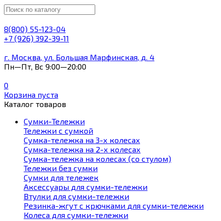
8(800) 55-123-04
+7 (926) 392-39-11
г. Москва, ул. Большая Марфинская, д. 4
Пн—Пт, Вс 9:00—20:00
0
Корзина пуста
Каталог товаров
Сумки-Тележки
Тележки с сумкой
Сумка-тележка на 3-х колесах
Сумка-тележка на 2-х колесах
Сумка-тележка на колесах (со стулом)
Тележки без сумки
Сумки для тележек
Аксессуары для сумки-тележки
Втулки для сумки-тележки
Резинка-жгут с крючками для сумки-тележки
Колеса для сумки-тележки