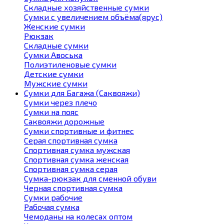
Складные хозяйственные сумки
Сумки с увеличением объёма(ярус)
Женские сумки
Рюкзак
Складные сумки
Сумки Авоська
Полиэтиленовые сумки
Детские сумки
Мужские сумки
Сумки для Багажа (Саквояжи)
Сумки через плечо
Сумки на пояс
Саквояжи дорожные
Сумки спортивные и фитнес
Серая спортивная сумка
Спортивная сумка мужская
Спортивная сумка женская
Спортивная сумка серая
Сумка-рюкзак для сменной обуви
Черная спортивная сумка
Сумки рабочие
Рабочая сумка
Чемоданы на колесах оптом