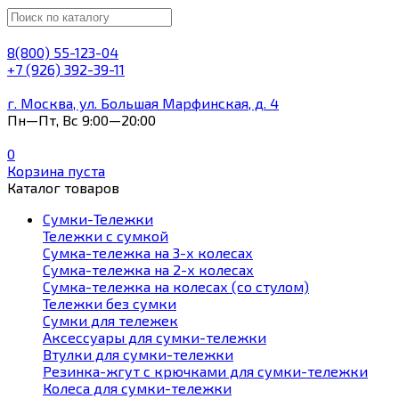
8(800) 55-123-04
+7 (926) 392-39-11
г. Москва, ул. Большая Марфинская, д. 4
Пн—Пт, Вс 9:00—20:00
0
Корзина пуста
Каталог товаров
Сумки-Тележки
Тележки с сумкой
Сумка-тележка на 3-х колесах
Сумка-тележка на 2-х колесах
Сумка-тележка на колесах (со стулом)
Тележки без сумки
Сумки для тележек
Аксессуары для сумки-тележки
Втулки для сумки-тележки
Резинка-жгут с крючками для сумки-тележки
Колеса для сумки-тележки