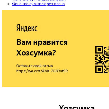
Женские сумки через плечо