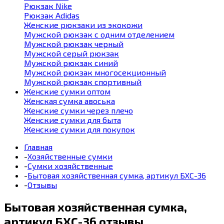
Рюкзак Nike
Рюкзак Adidas
Женские рюкзаки из экокожи
Мужской рюкзак с одним отделением
Мужской рюкзак черный
Мужской серый рюкзак
Мужской рюкзак синий
Мужской рюкзак многосекционный
Мужской рюкзак спортивный
Женские сумки оптом
Женская сумка авоська
Женские сумки через плечо
Женские сумки для быта
Женские сумки для покупок
Главная
-
Хозяйственные сумки
-
Сумки хозяйственные
-
Бытовая хозяйственная сумка, артикул БХС-36
-
Отзывы
Бытовая хозяйственная сумка,
артикул БХС-36
отзывы