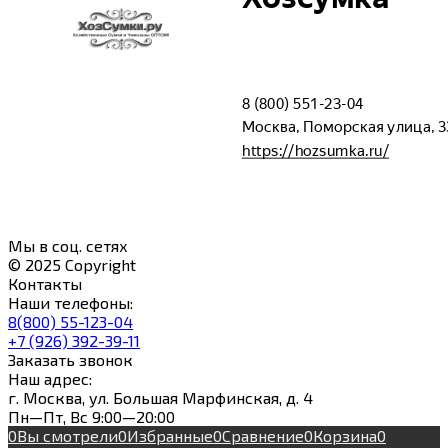
Мы в соц. сетях
© 2025 Copyright
Контакты
Наши телефоны:
8(800) 55-123-04
+7 (926) 392-39-11
Заказать звонок
Наш адрес:
г. Москва, ул. Большая Марфинская, д. 4
Пн—Пт, Вс 9:00—20:00
0
Вы смотрели
0
Избранные
0
Сравнение
0
Корзина
0