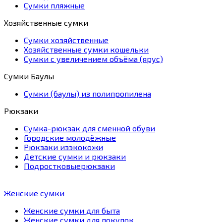
Сумки пляжные
Хозяйственные сумки
Сумки хозяйственные
Хозяйственные сумки кошельки
Сумки с увеличением объёма (ярус)
Сумки Баулы
Сумки (баулы) из полипропилена
Рюкзаки
Сумка-рюкзак для сменной обуви
Городские молодёжные
Рюкзаки изэкокожи
Детские сумки и рюкзаки
Подростковыерюкзаки
Женские сумки
Женские сумки для быта
Женские сумки для покупок