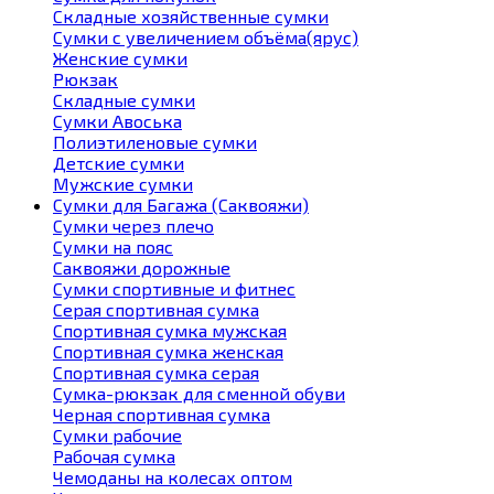
Складные хозяйственные сумки
Сумки с увеличением объёма(ярус)
Женские сумки
Рюкзак
Складные сумки
Сумки Авоська
Полиэтиленовые сумки
Детские сумки
Мужские сумки
Сумки для Багажа (Саквояжи)
Сумки через плечо
Сумки на пояс
Саквояжи дорожные
Сумки спортивные и фитнес
Серая спортивная сумка
Спортивная сумка мужская
Спортивная сумка женская
Спортивная сумка серая
Сумка-рюкзак для сменной обуви
Черная спортивная сумка
Сумки рабочие
Рабочая сумка
Чемоданы на колесах оптом