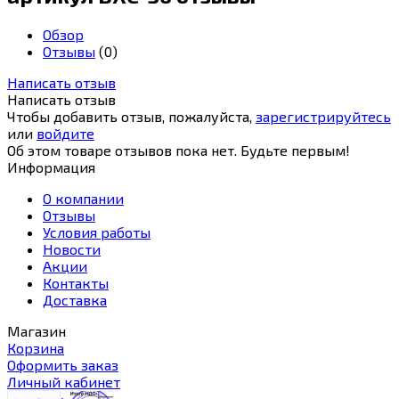
Обзор
Отзывы
(0)
Написать отзыв
Написать отзыв
Чтобы добавить отзыв, пожалуйста,
зарегистрируйтесь
или
войдите
Об этом товаре отзывов пока нет. Будьте первым!
Информация
О компании
Отзывы
Условия работы
Новости
Акции
Контакты
Доставка
Магазин
Корзина
Оформить заказ
Личный кабинет