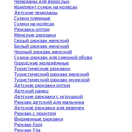
Чемоданы для взрослых
Комплект сумок на колесах
Детские чемоданы
Сумки пляжные
Сумки на колёсах
Рюкзаки оптом
Женские рюкзаки
Серый рюкзак женский
Белый рюкзак женский
Черный рюкзак женский
Сумка-рюкзак для сменной обуви
Городские молодёжные
Туристические рюкзаки
Туристический рюкзак женский
Туристический рюкзак мужской
Детские рюкзаки оптом
Детский ранец
Детские рюкзаки с игрушкой
Рюкзак детский для мальчика
Детские рюкзаки для девочек
Рюкзак с принтом
Фирменные рюкзаки
Рюкзак Epol
Рюкзак Fila